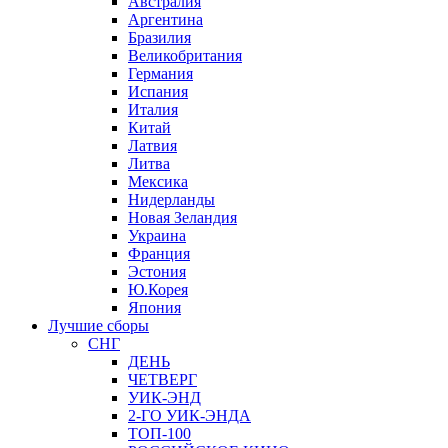
Австралия
Аргентина
Бразилия
Великобритания
Германия
Испания
Италия
Китай
Латвия
Литва
Мексика
Нидерланды
Новая Зеландия
Украина
Франция
Эстония
Ю.Корея
Япония
Лучшие сборы
СНГ
ДЕНЬ
ЧЕТВЕРГ
УИК-ЭНД
2-ГО УИК-ЭНДА
ТОП-100