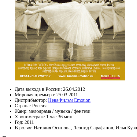
Дата выхода в России:
26.04.2012
Мировая премьера:
25.03.2011
Дистрибьютор:
НеваФильм Emotion
Страна:
Россия
Жанр:
мелодрама
/
музыка
/
фэнтези
Хронометраж:
1 час 36 мин.
Год:
2011
В ролях:
Наталия Осипова
,
Леонид Сарафанов
,
Илья Куз