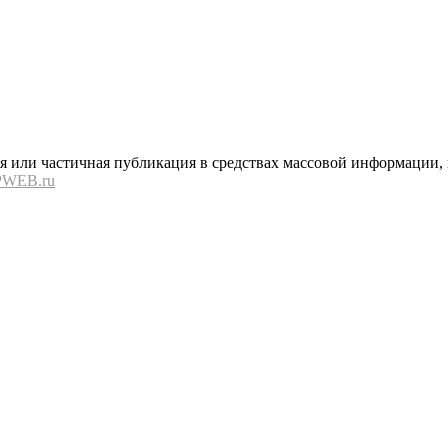
или частичная публикация в средствах массовой информации, в
PWEB.ru