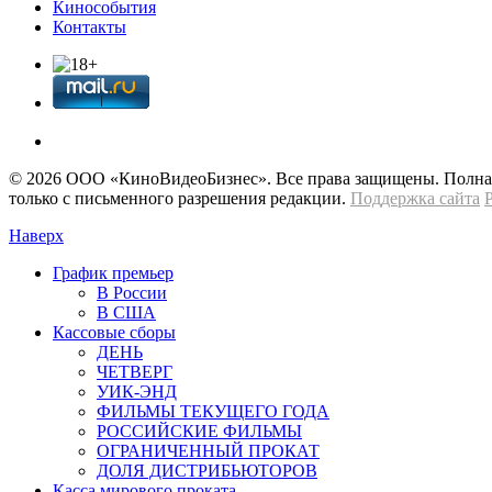
Кинособытия
Контакты
© 2026 OOО «КиноВидеоБизнес». Все права защищены. Полная 
только с письменного разрешения редакции.
Поддержка сайта
Наверх
График премьер
В России
В США
Кассовые сборы
ДЕНЬ
ЧЕТВЕРГ
УИК-ЭНД
ФИЛЬМЫ ТЕКУЩЕГО ГОДА
РОССИЙСКИЕ ФИЛЬМЫ
ОГРАНИЧЕННЫЙ ПРОКАТ
ДОЛЯ ДИСТРИБЬЮТОРОВ
Касса мирового проката