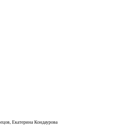
нецов
,
Екатерина Кондаурова