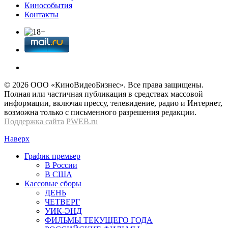
Кинособытия
Контакты
© 2026 OOО «КиноВидеоБизнес». Все права защищены.
Полная или частичная публикация в средствах массовой
информации, включая прессу, телевидение, радио и Интернет,
возможна только с письменного разрешения редакции.
Поддержка сайта
PWEB.ru
Наверх
График премьер
В России
В США
Кассовые сборы
ДЕНЬ
ЧЕТВЕРГ
УИК-ЭНД
ФИЛЬМЫ ТЕКУЩЕГО ГОДА