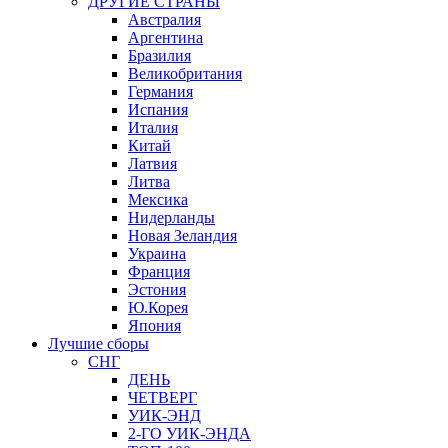
ДРУГИЕ СТРАНЫ
Австралия
Аргентина
Бразилия
Великобритания
Германия
Испания
Италия
Китай
Латвия
Литва
Мексика
Нидерланды
Новая Зеландия
Украина
Франция
Эстония
Ю.Корея
Япония
Лучшие сборы
СНГ
ДЕНЬ
ЧЕТВЕРГ
УИК-ЭНД
2-ГО УИК-ЭНДА