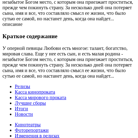
незабытое Богом место, с которым она приезжает проститься,
прежде чем покинуть страну. За несколько дней она потеряет
сына, имя и все, что составляло смысл ее жизни, что было
сутью ее самой, но настанет день, когда она найдет...
описание
Краткое содержание
У оперной певицы Любови есть многое: талант, богатство,
мировая слава. Еще у нее есть сын, и есть малая родина -
незабытое Богом место, с которым она приезжает проститься,
прежде чем покинуть страну. За несколько дней она потеряет
сына, имя и все, что составляло смысл ее жизни, что было
сутью ее самой, но настанет день, когда она найдет...
Релизы
Касса кинопроката
Касса мирового проката
Лучшие сборы
Итоги
Новости
Кинотеатры
Фоторепортажи
Изменения в релизах