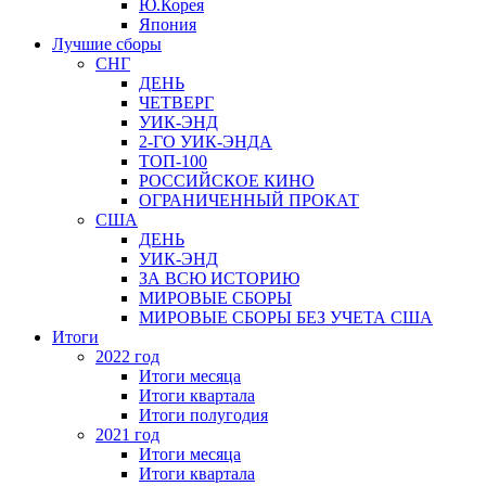
Ю.Корея
Япония
Лучшие сборы
СНГ
ДЕНЬ
ЧЕТВЕРГ
УИК-ЭНД
2-ГО УИК-ЭНДА
ТОП-100
РОССИЙСКОЕ КИНО
ОГРАНИЧЕННЫЙ ПРОКАТ
США
ДЕНЬ
УИК-ЭНД
ЗА ВСЮ ИСТОРИЮ
МИРОВЫЕ СБОРЫ
МИРОВЫЕ СБОРЫ БЕЗ УЧЕТА США
Итоги
2022 год
Итоги месяца
Итоги квартала
Итоги полугодия
2021 год
Итоги месяца
Итоги квартала