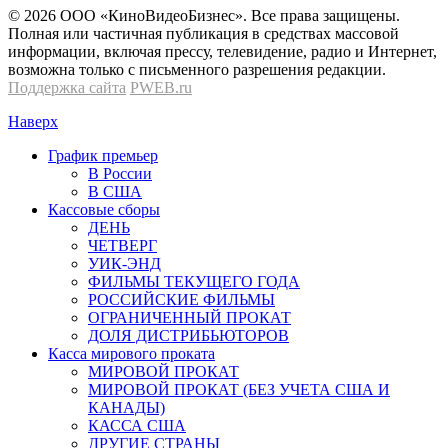
© 2026 OOО «КиноВидеоБизнес». Все права защищены.
Полная или частичная публикация в средствах массовой
информации, включая прессу, телевидение, радио и Интернет,
возможна только с письменного разрешения редакции.
Поддержка сайта
PWEB.ru
Наверх
График премьер
В России
В США
Кассовые сборы
ДЕНЬ
ЧЕТВЕРГ
УИК-ЭНД
ФИЛЬМЫ ТЕКУЩЕГО ГОДА
РОССИЙСКИЕ ФИЛЬМЫ
ОГРАНИЧЕННЫЙ ПРОКАТ
ДОЛЯ ДИСТРИБЬЮТОРОВ
Касса мирового проката
МИРОВОЙ ПРОКАТ
МИРОВОЙ ПРОКАТ (БЕЗ УЧЕТА США И
КАНАДЫ)
КАССА США
ДРУГИЕ СТРАНЫ