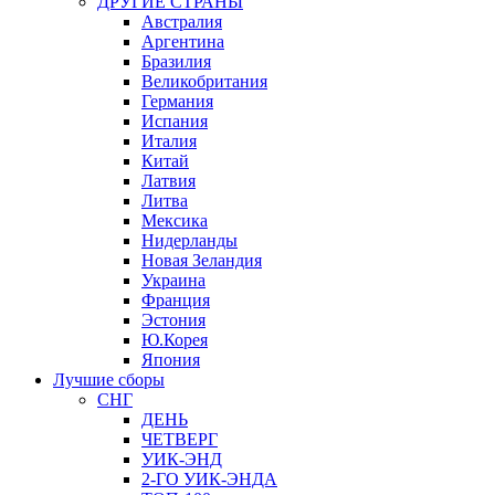
ДРУГИЕ СТРАНЫ
Австралия
Аргентина
Бразилия
Великобритания
Германия
Испания
Италия
Китай
Латвия
Литва
Мексика
Нидерланды
Новая Зеландия
Украина
Франция
Эстония
Ю.Корея
Япония
Лучшие сборы
СНГ
ДЕНЬ
ЧЕТВЕРГ
УИК-ЭНД
2-ГО УИК-ЭНДА