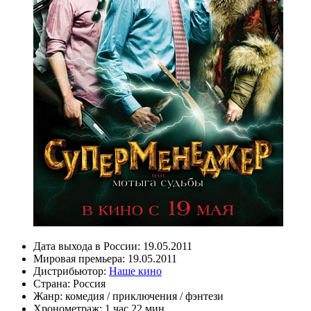
Дата выхода в России:
19.05.2011
Мировая премьера:
19.05.2011
Дистрибьютор:
Наше кино
Страна:
Россия
Жанр:
комедия
/
приключения
/
фэнтези
Хронометраж:
1 час 22 мин.