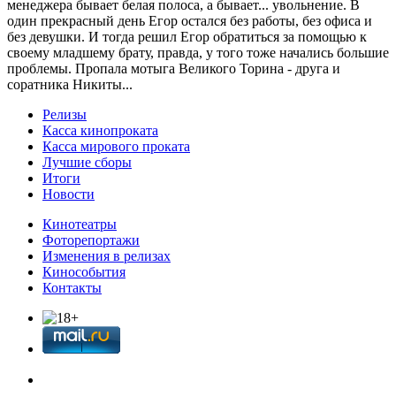
менеджера бывает белая полоса, а бывает... увольнение. В
один прекрасный день Егор остался без работы, без офиса и
без девушки. И тогда решил Егор обратиться за помощью к
своему младшему брату, правда, у того тоже начались большие
проблемы. Пропала мотыга Великого Торина - друга и
соратника Никиты...
Релизы
Касса кинопроката
Касса мирового проката
Лучшие сборы
Итоги
Новости
Кинотеатры
Фоторепортажи
Изменения в релизах
Кинособытия
Контакты