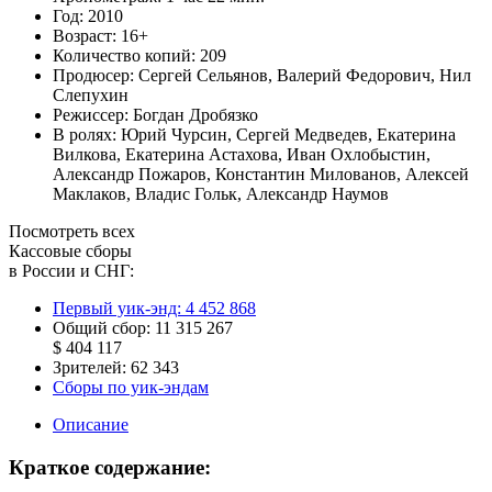
Год:
2010
Возраст:
16+
Количество копий:
209
Продюсер:
Сергей Сельянов
,
Валерий Федорович
,
Нил
Слепухин
Режиссер:
Богдан Дробязко
В ролях:
Юрий Чурсин
,
Сергей Медведев
,
Екатерина
Вилкова
,
Екатерина Астахова
,
Иван Охлобыстин
,
Александр Пожаров
,
Константин Милованов
,
Алексей
Маклаков
,
Владис Гольк
,
Александр Наумов
Посмотреть всех
Кассовые сборы
в России и СНГ:
Первый уик-энд:
4 452 868
Общий сбор:
11 315 267
$ 404 117
Зрителей:
62 343
Сборы по уик-эндам
Описание
Краткое содержание: