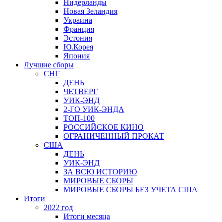
Нидерланды
Новая Зеландия
Украина
Франция
Эстония
Ю.Корея
Япония
Лучшие сборы
СНГ
ДЕНЬ
ЧЕТВЕРГ
УИК-ЭНД
2-ГО УИК-ЭНДА
ТОП-100
РОССИЙСКОЕ КИНО
ОГРАНИЧЕННЫЙ ПРОКАТ
США
ДЕНЬ
УИК-ЭНД
ЗА ВСЮ ИСТОРИЮ
МИРОВЫЕ СБОРЫ
МИРОВЫЕ СБОРЫ БЕЗ УЧЕТА США
Итоги
2022 год
Итоги месяца