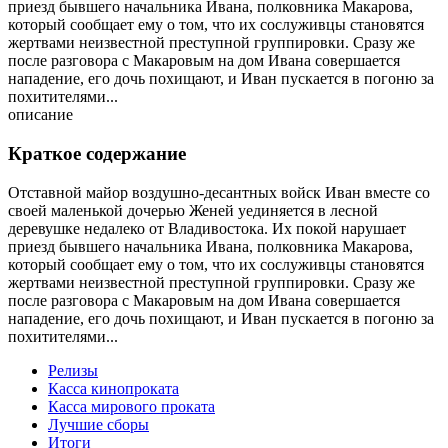
приезд бывшего начальника Ивана, полковника Макарова,
который сообщает ему о том, что их сослуживцы становятся
жертвами неизвестной преступной группировки. Сразу же
после разговора с Макаровым на дом Ивана совершается
нападение, его дочь похищают, и Иван пускается в погоню за
похитителями...
описание
Краткое содержание
Отставной майор воздушно-десантных войск Иван вместе со
своей маленькой дочерью Женей уединяется в лесной
деревушке недалеко от Владивостока. Их покой нарушает
приезд бывшего начальника Ивана, полковника Макарова,
который сообщает ему о том, что их сослуживцы становятся
жертвами неизвестной преступной группировки. Сразу же
после разговора с Макаровым на дом Ивана совершается
нападение, его дочь похищают, и Иван пускается в погоню за
похитителями...
Релизы
Касса кинопроката
Касса мирового проката
Лучшие сборы
Итоги