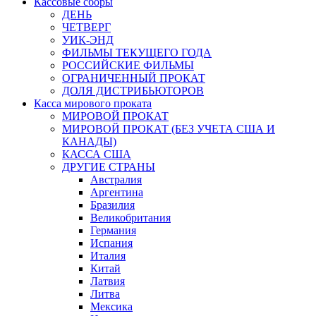
Кассовые сборы
ДЕНЬ
ЧЕТВЕРГ
УИК-ЭНД
ФИЛЬМЫ ТЕКУЩЕГО ГОДА
РОССИЙСКИЕ ФИЛЬМЫ
ОГРАНИЧЕННЫЙ ПРОКАТ
ДОЛЯ ДИСТРИБЬЮТОРОВ
Касса мирового проката
МИРОВОЙ ПРОКАТ
МИРОВОЙ ПРОКАТ (БЕЗ УЧЕТА США И
КАНАДЫ)
КАССА США
ДРУГИЕ СТРАНЫ
Австралия
Аргентина
Бразилия
Великобритания
Германия
Испания
Италия
Китай
Латвия
Литва
Мексика