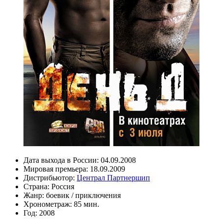
Дата выхода в России:
04.09.2008
Мировая премьера:
18.09.2009
Дистрибьютор:
Централ Партнершип
Страна:
Россия
Жанр:
боевик
/
приключения
Хронометраж:
85 мин.
Год:
2008