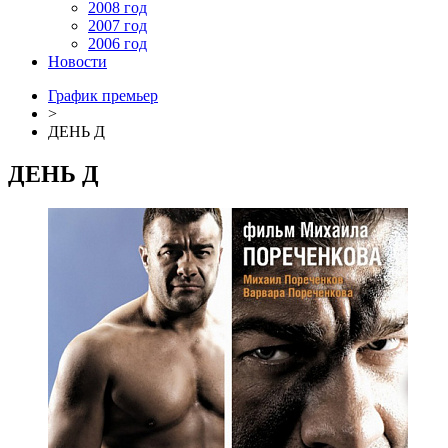
2008 год
2007 год
2006 год
Новости
График премьер
>
ДЕНЬ Д
ДЕНЬ Д