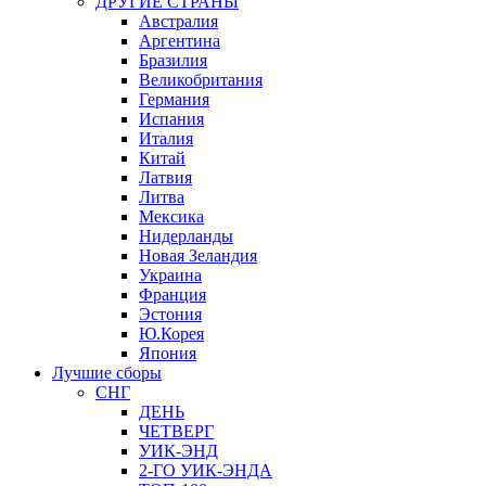
ДРУГИЕ СТРАНЫ
Австралия
Аргентина
Бразилия
Великобритания
Германия
Испания
Италия
Китай
Латвия
Литва
Мексика
Нидерланды
Новая Зеландия
Украина
Франция
Эстония
Ю.Корея
Япония
Лучшие сборы
СНГ
ДЕНЬ
ЧЕТВЕРГ
УИК-ЭНД
2-ГО УИК-ЭНДА