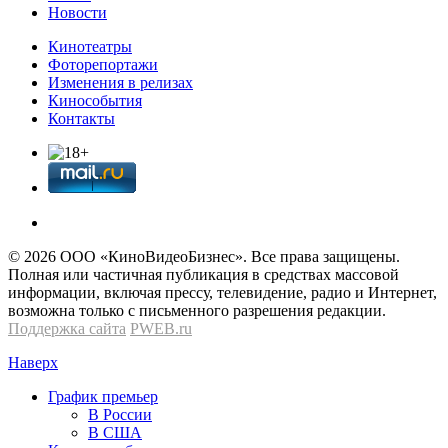
Новости
Кинотеатры
Фоторепортажи
Изменения в релизах
Кинособытия
Контакты
© 2026 OOО «КиноВидеоБизнес». Все права защищены.
Полная или частичная публикация в средствах массовой
информации, включая прессу, телевидение, радио и Интернет,
возможна только с письменного разрешения редакции.
Поддержка сайта
PWEB.ru
Наверх
График премьер
В России
В США