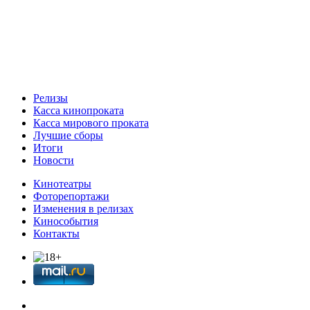
Релизы
Касса кинопроката
Касса мирового проката
Лучшие сборы
Итоги
Новости
Кинотеатры
Фоторепортажи
Изменения в релизах
Кинособытия
Контакты