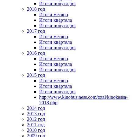
Итоги полугодия
2018 год
Итоги месяца
Итоги квартала
Итоги полугодия
2017 год
Итоги месяца
Итоги квартала
Итоги полугодия
2016 год
Итоги месяца
Итоги квартала
Итоги полугодия
2015 год
Итоги месяца
Итоги квартала
Итоги полугодия
http://www.kinobusiness.com/total/kinokassa-
2018.php
2014 год
2013 год
2012 год
2011 год
2010 год
2009 год