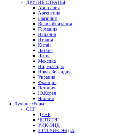
ДРУГИЕ СТРАНЫ
Австралия
Аргентина
Бразилия
Великобритания
Германия
Испания
Италия
Китай
Латвия
Литва
Мексика
Нидерланды
Новая Зеландия
Украина
Франция
Эстония
Ю.Корея
Япония
Лучшие сборы
СНГ
ДЕНЬ
ЧЕТВЕРГ
УИК-ЭНД
2-ГО УИК-ЭНДА