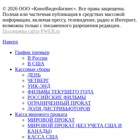
© 2026 OOО «КиноВидеоБизнес». Все права защищены.
Полная или частичная публикация в средствах массовой
информации, включая прессу, телевидение, радио и Интернет,
возможна только с письменного разрешения редакции.
Поддержка сайта
PWEB.ru
Наверх
График премьер
В России
В США
Кассовые сборы
ДЕНЬ
ЧЕТВЕРГ
УИК-ЭНД
ФИЛЬМЫ ТЕКУЩЕГО ГОДА
РОССИЙСКИЕ ФИЛЬМЫ
ОГРАНИЧЕННЫЙ ПРОКАТ
ДОЛЯ ДИСТРИБЬЮТОРОВ
Касса мирового проката
МИРОВОЙ ПРОКАТ
МИРОВОЙ ПРОКАТ (БЕЗ УЧЕТА США И
КАНАДЫ)
КАССА США