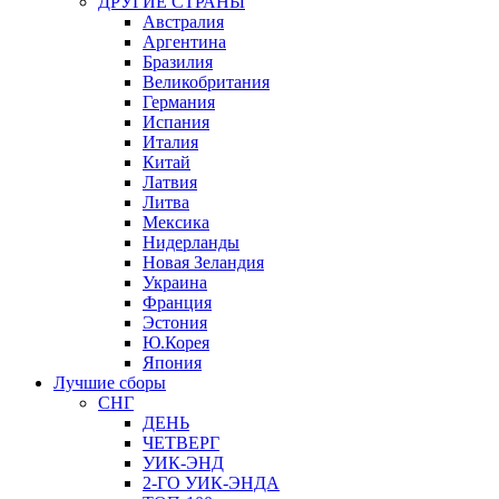
ДРУГИЕ СТРАНЫ
Австралия
Аргентина
Бразилия
Великобритания
Германия
Испания
Италия
Китай
Латвия
Литва
Мексика
Нидерланды
Новая Зеландия
Украина
Франция
Эстония
Ю.Корея
Япония
Лучшие сборы
СНГ
ДЕНЬ
ЧЕТВЕРГ
УИК-ЭНД
2-ГО УИК-ЭНДА