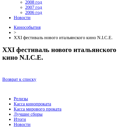
2008 год
2007 год
2006 год
Новости
Кинособытия
>
XXI фестиваль нового итальянского кино N.I.C.E.
XXI фестиваль нового итальянского
кино N.I.C.E.
Возврат к списку
Релизы
Касса кинопроката
Касса мирового проката
Лучшие сборы
Итоги
Новости