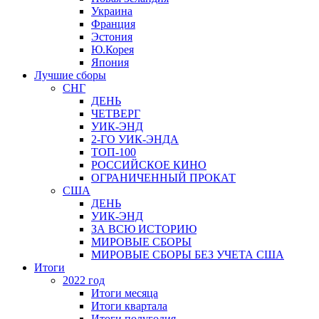
Украина
Франция
Эстония
Ю.Корея
Япония
Лучшие сборы
СНГ
ДЕНЬ
ЧЕТВЕРГ
УИК-ЭНД
2-ГО УИК-ЭНДА
ТОП-100
РОССИЙСКОЕ КИНО
ОГРАНИЧЕННЫЙ ПРОКАТ
США
ДЕНЬ
УИК-ЭНД
ЗА ВСЮ ИСТОРИЮ
МИРОВЫЕ СБОРЫ
МИРОВЫЕ СБОРЫ БЕЗ УЧЕТА США
Итоги
2022 год
Итоги месяца
Итоги квартала
Итоги полугодия