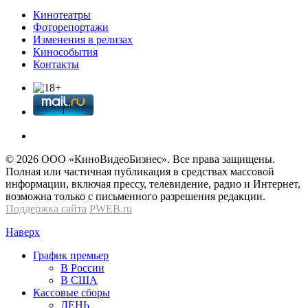
Кинотеатры
Фоторепортажи
Изменения в релизах
Кинособытия
Контакты
© 2026 OOО «КиноВидеоБизнес». Все права защищены.
Полная или частичная публикация в средствах массовой
информации, включая прессу, телевидение, радио и Интернет,
возможна только с письменного разрешения редакции.
Поддержка сайта
PWEB.ru
Наверх
График премьер
В России
В США
Кассовые сборы
ДЕНЬ