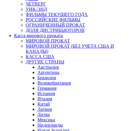
ЧЕТВЕРГ
УИК-ЭНД
ФИЛЬМЫ ТЕКУЩЕГО ГОДА
РОССИЙСКИЕ ФИЛЬМЫ
ОГРАНИЧЕННЫЙ ПРОКАТ
ДОЛЯ ДИСТРИБЬЮТОРОВ
Касса мирового проката
МИРОВОЙ ПРОКАТ
МИРОВОЙ ПРОКАТ (БЕЗ УЧЕТА США И
КАНАДЫ)
КАССА США
ДРУГИЕ СТРАНЫ
Австралия
Аргентина
Бразилия
Великобритания
Германия
Испания
Италия
Китай
Латвия
Литва
Мексика
Нидерланды
Новая Зеландия