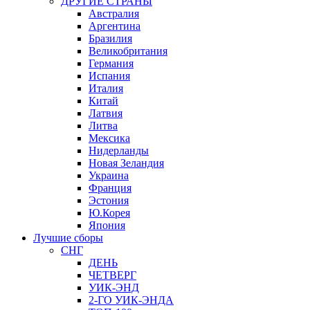
ДРУГИЕ СТРАНЫ
Австралия
Аргентина
Бразилия
Великобритания
Германия
Испания
Италия
Китай
Латвия
Литва
Мексика
Нидерланды
Новая Зеландия
Украина
Франция
Эстония
Ю.Корея
Япония
Лучшие сборы
СНГ
ДЕНЬ
ЧЕТВЕРГ
УИК-ЭНД
2-ГО УИК-ЭНДА