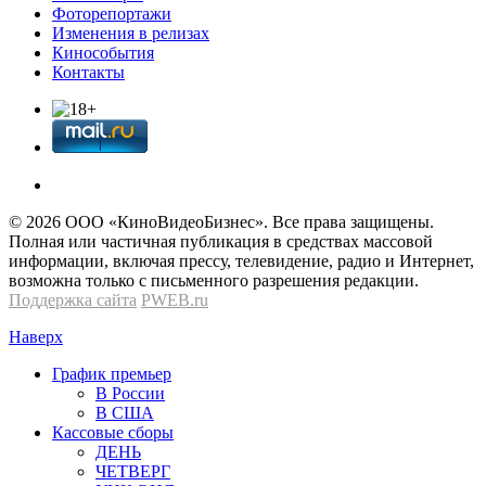
Фоторепортажи
Изменения в релизах
Кинособытия
Контакты
© 2026 OOО «КиноВидеоБизнес». Все права защищены.
Полная или частичная публикация в средствах массовой
информации, включая прессу, телевидение, радио и Интернет,
возможна только с письменного разрешения редакции.
Поддержка сайта
PWEB.ru
Наверх
График премьер
В России
В США
Кассовые сборы
ДЕНЬ
ЧЕТВЕРГ