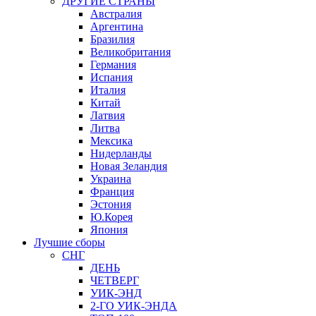
ДРУГИЕ СТРАНЫ
Австралия
Аргентина
Бразилия
Великобритания
Германия
Испания
Италия
Китай
Латвия
Литва
Мексика
Нидерланды
Новая Зеландия
Украина
Франция
Эстония
Ю.Корея
Япония
Лучшие сборы
СНГ
ДЕНЬ
ЧЕТВЕРГ
УИК-ЭНД
2-ГО УИК-ЭНДА