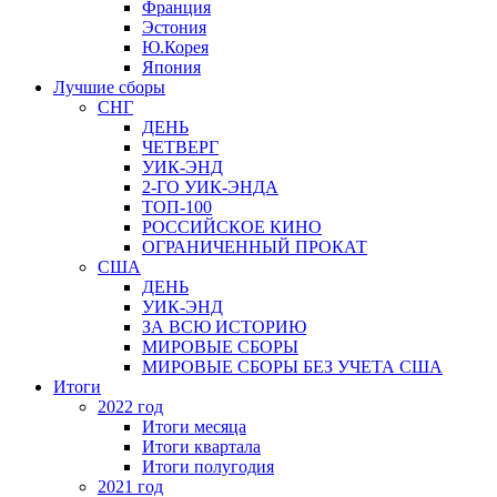
Франция
Эстония
Ю.Корея
Япония
Лучшие сборы
СНГ
ДЕНЬ
ЧЕТВЕРГ
УИК-ЭНД
2-ГО УИК-ЭНДА
ТОП-100
РОССИЙСКОЕ КИНО
ОГРАНИЧЕННЫЙ ПРОКАТ
США
ДЕНЬ
УИК-ЭНД
ЗА ВСЮ ИСТОРИЮ
МИРОВЫЕ СБОРЫ
МИРОВЫЕ СБОРЫ БЕЗ УЧЕТА США
Итоги
2022 год
Итоги месяца
Итоги квартала
Итоги полугодия
2021 год