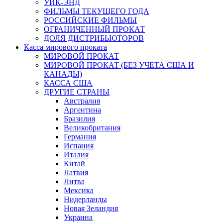
УИК-ЭНД
ФИЛЬМЫ ТЕКУЩЕГО ГОДА
РОССИЙСКИЕ ФИЛЬМЫ
ОГРАНИЧЕННЫЙ ПРОКАТ
ДОЛЯ ДИСТРИБЬЮТОРОВ
Касса мирового проката
МИРОВОЙ ПРОКАТ
МИРОВОЙ ПРОКАТ (БЕЗ УЧЕТА США И
КАНАДЫ)
КАССА США
ДРУГИЕ СТРАНЫ
Австралия
Аргентина
Бразилия
Великобритания
Германия
Испания
Италия
Китай
Латвия
Литва
Мексика
Нидерланды
Новая Зеландия
Украина