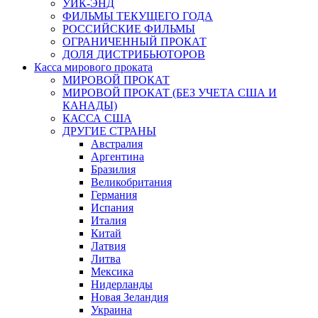
УИК-ЭНД
ФИЛЬМЫ ТЕКУЩЕГО ГОДА
РОССИЙСКИЕ ФИЛЬМЫ
ОГРАНИЧЕННЫЙ ПРОКАТ
ДОЛЯ ДИСТРИБЬЮТОРОВ
Касса мирового проката
МИРОВОЙ ПРОКАТ
МИРОВОЙ ПРОКАТ (БЕЗ УЧЕТА США И
КАНАДЫ)
КАССА США
ДРУГИЕ СТРАНЫ
Австралия
Аргентина
Бразилия
Великобритания
Германия
Испания
Италия
Китай
Латвия
Литва
Мексика
Нидерланды
Новая Зеландия
Украина