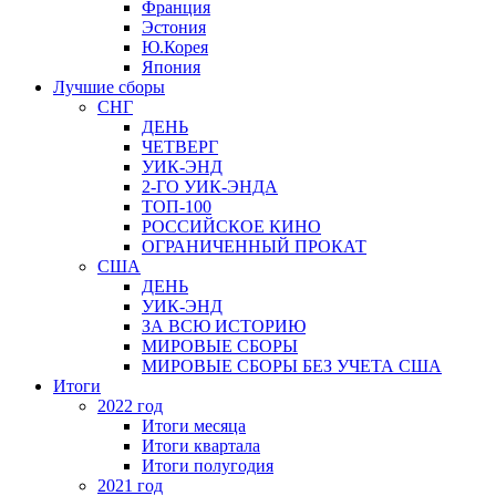
Франция
Эстония
Ю.Корея
Япония
Лучшие сборы
СНГ
ДЕНЬ
ЧЕТВЕРГ
УИК-ЭНД
2-ГО УИК-ЭНДА
ТОП-100
РОССИЙСКОЕ КИНО
ОГРАНИЧЕННЫЙ ПРОКАТ
США
ДЕНЬ
УИК-ЭНД
ЗА ВСЮ ИСТОРИЮ
МИРОВЫЕ СБОРЫ
МИРОВЫЕ СБОРЫ БЕЗ УЧЕТА США
Итоги
2022 год
Итоги месяца
Итоги квартала
Итоги полугодия
2021 год