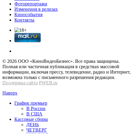
Фоторепортажи
Изменения в релизах
Кинособытия
Контакты
© 2026 OOО «КиноВидеоБизнес». Все права защищены.
Полная или частичная публикация в средствах массовой
информации, включая прессу, телевидение, радио и Интернет,
возможна только с письменного разрешения редакции.
Поддержка сайта
PWEB.ru
Наверх
График премьер
В России
В США
Кассовые сборы
ДЕНЬ
ЧЕТВЕРГ