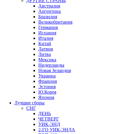
ДРУГИЕ СТРАНЫ
Австралия
Аргентина
Бразилия
Великобритания
Германия
Испания
Италия
Китай
Латвия
Литва
Мексика
Нидерланды
Новая Зеландия
Украина
Франция
Эстония
Ю.Корея
Япония
Лучшие сборы
СНГ
ДЕНЬ
ЧЕТВЕРГ
УИК-ЭНД
2-ГО УИК-ЭНДА