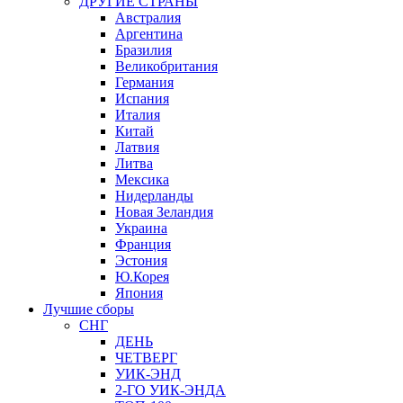
ДРУГИЕ СТРАНЫ
Австралия
Аргентина
Бразилия
Великобритания
Германия
Испания
Италия
Китай
Латвия
Литва
Мексика
Нидерланды
Новая Зеландия
Украина
Франция
Эстония
Ю.Корея
Япония
Лучшие сборы
СНГ
ДЕНЬ
ЧЕТВЕРГ
УИК-ЭНД
2-ГО УИК-ЭНДА