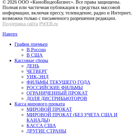
© 2026 OOО «КиноВидеоБизнес». Все права защищены.
Полная или частичная публикация в средствах массовой
информации, включая прессу, телевидение, радио и Интернет,
возможна только с письменного разрешения редакции.
Поддержка сайта
PWEB.ru
Наверх
График премьер
В России
В США
Кассовые сборы
ДЕНЬ
ЧЕТВЕРГ
УИК-ЭНД
ФИЛЬМЫ ТЕКУЩЕГО ГОДА
РОССИЙСКИЕ ФИЛЬМЫ
ОГРАНИЧЕННЫЙ ПРОКАТ
ДОЛЯ ДИСТРИБЬЮТОРОВ
Касса мирового проката
МИРОВОЙ ПРОКАТ
МИРОВОЙ ПРОКАТ (БЕЗ УЧЕТА США И
КАНАДЫ)
КАССА США
ДРУГИЕ СТРАНЫ