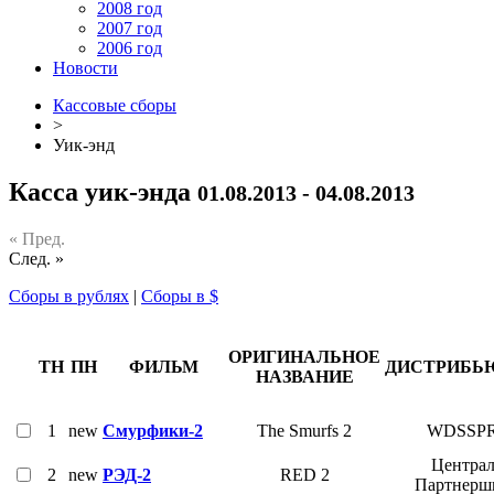
2008 год
2007 год
2006 год
Новости
Кассовые сборы
>
Уик-энд
Касса уик-энда
01.08.2013 - 04.08.2013
« Пред.
След. »
Сборы в рублях
|
Сборы в $
ОРИГИНАЛЬНОЕ
ТН
ПН
ФИЛЬМ
ДИСТРИБЬ
НАЗВАНИЕ
1
new
Смурфики-2
The Smurfs 2
WDSSP
Центра
2
new
РЭД-2
RED 2
Партнерш