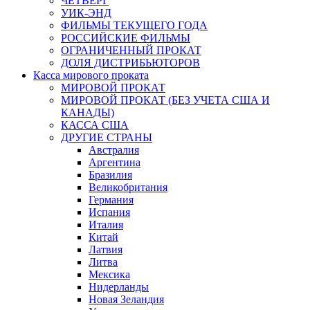
ЧЕТВЕРГ
УИК-ЭНД
ФИЛЬМЫ ТЕКУЩЕГО ГОДА
РОССИЙСКИЕ ФИЛЬМЫ
ОГРАНИЧЕННЫЙ ПРОКАТ
ДОЛЯ ДИСТРИБЬЮТОРОВ
Касса мирового проката
МИРОВОЙ ПРОКАТ
МИРОВОЙ ПРОКАТ (БЕЗ УЧЕТА США И
КАНАДЫ)
КАССА США
ДРУГИЕ СТРАНЫ
Австралия
Аргентина
Бразилия
Великобритания
Германия
Испания
Италия
Китай
Латвия
Литва
Мексика
Нидерланды
Новая Зеландия