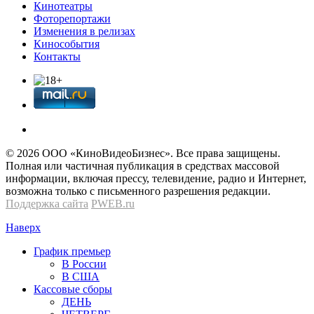
Кинотеатры
Фоторепортажи
Изменения в релизах
Кинособытия
Контакты
© 2026 OOО «КиноВидеоБизнес». Все права защищены.
Полная или частичная публикация в средствах массовой
информации, включая прессу, телевидение, радио и Интернет,
возможна только с письменного разрешения редакции.
Поддержка сайта
PWEB.ru
Наверх
График премьер
В России
В США
Кассовые сборы
ДЕНЬ