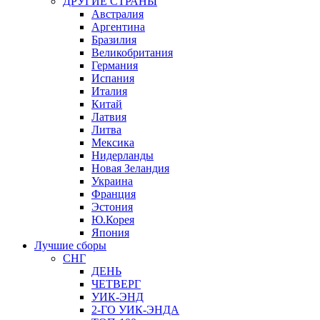
ДРУГИЕ СТРАНЫ
Австралия
Аргентина
Бразилия
Великобритания
Германия
Испания
Италия
Китай
Латвия
Литва
Мексика
Нидерланды
Новая Зеландия
Украина
Франция
Эстония
Ю.Корея
Япония
Лучшие сборы
СНГ
ДЕНЬ
ЧЕТВЕРГ
УИК-ЭНД
2-ГО УИК-ЭНДА