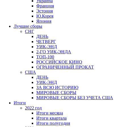
Украина
Франция
Эстония
Ю.Корея
Япония
Лучшие сборы
СНГ
ДЕНЬ
ЧЕТВЕРГ
УИК-ЭНД
2-ГО УИК-ЭНДА
ТОП-100
РОССИЙСКОЕ КИНО
ОГРАНИЧЕННЫЙ ПРОКАТ
США
ДЕНЬ
УИК-ЭНД
ЗА ВСЮ ИСТОРИЮ
МИРОВЫЕ СБОРЫ
МИРОВЫЕ СБОРЫ БЕЗ УЧЕТА США
Итоги
2022 год
Итоги месяца
Итоги квартала
Итоги полугодия