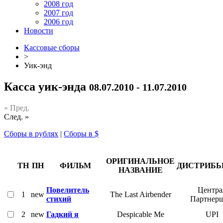
2008 год
2007 год
2006 год
Новости
Кассовые сборы
>
Уик-энд
Касса уик-энда
08.07.2010 - 11.07.2010
« Пред.
След. »
Сборы в рублях
|
Сборы в $
ОРИГИНАЛЬНОЕ
ТН
ПН
ФИЛЬМ
ДИСТРИБ
НАЗВАНИЕ
Повелитель
Центра
1
new
The Last Airbender
стихий
Партнер
2
new
Гадкий я
Despicable Me
UPI