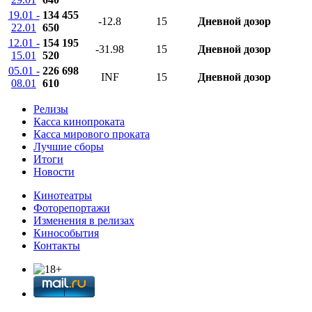
19.01 -
134 455
-12.8
15
Дневной дозор
22.01
650
12.01 -
154 195
-31.98
15
Дневной дозор
15.01
520
05.01 -
226 698
INF
15
Дневной дозор
08.01
610
Релизы
Касса кинопроката
Касса мирового проката
Лучшие сборы
Итоги
Новости
Кинотеатры
Фоторепортажи
Изменения в релизах
Кинособытия
Контакты