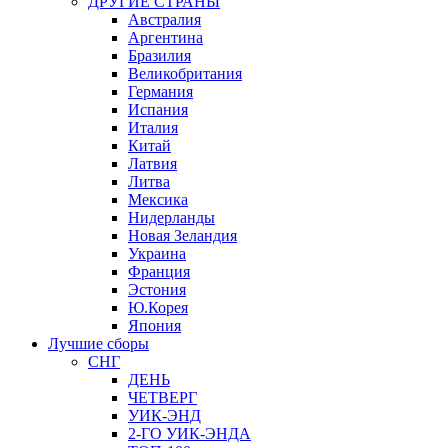
ДРУГИЕ СТРАНЫ
Австралия
Аргентина
Бразилия
Великобритания
Германия
Испания
Италия
Китай
Латвия
Литва
Мексика
Нидерланды
Новая Зеландия
Украина
Франция
Эстония
Ю.Корея
Япония
Лучшие сборы
СНГ
ДЕНЬ
ЧЕТВЕРГ
УИК-ЭНД
2-ГО УИК-ЭНДА