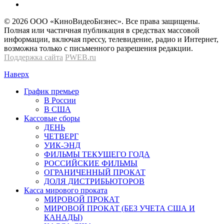
© 2026 OOО «КиноВидеоБизнес». Все права защищены.
Полная или частичная публикация в средствах массовой
информации, включая прессу, телевидение, радио и Интернет,
возможна только с письменного разрешения редакции.
Поддержка сайта
PWEB.ru
Наверх
График премьер
В России
В США
Кассовые сборы
ДЕНЬ
ЧЕТВЕРГ
УИК-ЭНД
ФИЛЬМЫ ТЕКУЩЕГО ГОДА
РОССИЙСКИЕ ФИЛЬМЫ
ОГРАНИЧЕННЫЙ ПРОКАТ
ДОЛЯ ДИСТРИБЬЮТОРОВ
Касса мирового проката
МИРОВОЙ ПРОКАТ
МИРОВОЙ ПРОКАТ (БЕЗ УЧЕТА США И
КАНАДЫ)