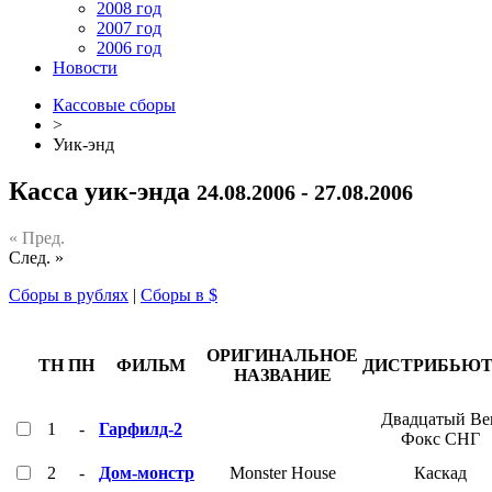
2008 год
2007 год
2006 год
Новости
Кассовые сборы
>
Уик-энд
Касса уик-энда
24.08.2006 - 27.08.2006
« Пред.
След. »
Сборы в рублях
|
Сборы в $
ОРИГИНАЛЬНОЕ
ТН
ПН
ФИЛЬМ
ДИСТРИБЬЮТ
НАЗВАНИЕ
Двадцатый Ве
1
-
Гарфилд-2
Фокс СНГ
2
-
Дом-монстр
Monster House
Каскад