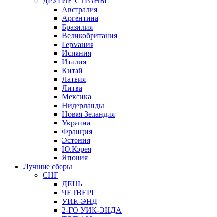
ДРУГИЕ СТРАНЫ
Австралия
Аргентина
Бразилия
Великобритания
Германия
Испания
Италия
Китай
Латвия
Литва
Мексика
Нидерланды
Новая Зеландия
Украина
Франция
Эстония
Ю.Корея
Япония
Лучшие сборы
СНГ
ДЕНЬ
ЧЕТВЕРГ
УИК-ЭНД
2-ГО УИК-ЭНДА