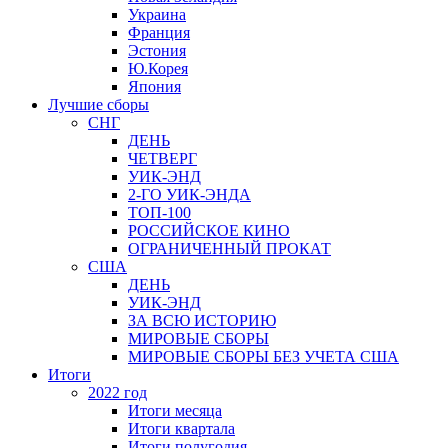
Украина
Франция
Эстония
Ю.Корея
Япония
Лучшие сборы
СНГ
ДЕНЬ
ЧЕТВЕРГ
УИК-ЭНД
2-ГО УИК-ЭНДА
ТОП-100
РОССИЙСКОЕ КИНО
ОГРАНИЧЕННЫЙ ПРОКАТ
США
ДЕНЬ
УИК-ЭНД
ЗА ВСЮ ИСТОРИЮ
МИРОВЫЕ СБОРЫ
МИРОВЫЕ СБОРЫ БЕЗ УЧЕТА США
Итоги
2022 год
Итоги месяца
Итоги квартала
Итоги полугодия