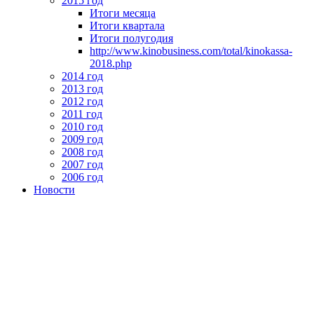
2015 год
Итоги месяца
Итоги квартала
Итоги полугодия
http://www.kinobusiness.com/total/kinokassa-
2018.php
2014 год
2013 год
2012 год
2011 год
2010 год
2009 год
2008 год
2007 год
2006 год
Новости