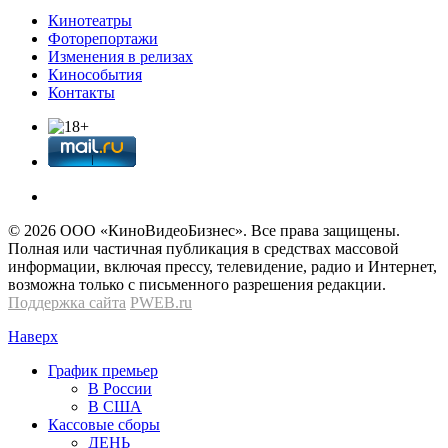
Кинотеатры
Фоторепортажи
Изменения в релизах
Кинособытия
Контакты
© 2026 OOО «КиноВидеоБизнес». Все права защищены.
Полная или частичная публикация в средствах массовой
информации, включая прессу, телевидение, радио и Интернет,
возможна только с письменного разрешения редакции.
Поддержка сайта
PWEB.ru
Наверх
График премьер
В России
В США
Кассовые сборы
ДЕНЬ