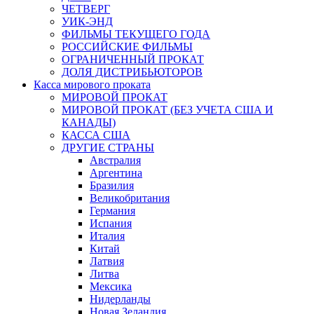
ЧЕТВЕРГ
УИК-ЭНД
ФИЛЬМЫ ТЕКУЩЕГО ГОДА
РОССИЙСКИЕ ФИЛЬМЫ
ОГРАНИЧЕННЫЙ ПРОКАТ
ДОЛЯ ДИСТРИБЬЮТОРОВ
Касса мирового проката
МИРОВОЙ ПРОКАТ
МИРОВОЙ ПРОКАТ (БЕЗ УЧЕТА США И
КАНАДЫ)
КАССА США
ДРУГИЕ СТРАНЫ
Австралия
Аргентина
Бразилия
Великобритания
Германия
Испания
Италия
Китай
Латвия
Литва
Мексика
Нидерланды
Новая Зеландия