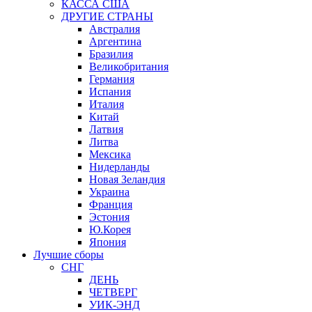
КАССА США
ДРУГИЕ СТРАНЫ
Австралия
Аргентина
Бразилия
Великобритания
Германия
Испания
Италия
Китай
Латвия
Литва
Мексика
Нидерланды
Новая Зеландия
Украина
Франция
Эстония
Ю.Корея
Япония
Лучшие сборы
СНГ
ДЕНЬ
ЧЕТВЕРГ
УИК-ЭНД