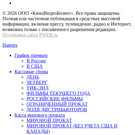
© 2026 OOО «КиноВидеоБизнес». Все права защищены.
Полная или частичная публикация в средствах массовой
информации, включая прессу, телевидение, радио и Интернет,
возможна только с письменного разрешения редакции.
Поддержка сайта
PWEB.ru
Наверх
График премьер
В России
В США
Кассовые сборы
ДЕНЬ
ЧЕТВЕРГ
УИК-ЭНД
ФИЛЬМЫ ТЕКУЩЕГО ГОДА
РОССИЙСКИЕ ФИЛЬМЫ
ОГРАНИЧЕННЫЙ ПРОКАТ
ДОЛЯ ДИСТРИБЬЮТОРОВ
Касса мирового проката
МИРОВОЙ ПРОКАТ
МИРОВОЙ ПРОКАТ (БЕЗ УЧЕТА США И
КАНАДЫ)