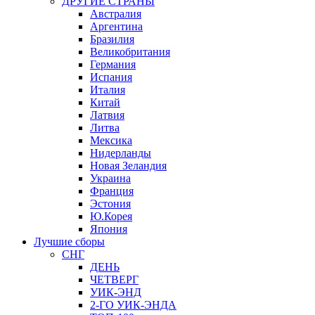
ДРУГИЕ СТРАНЫ
Австралия
Аргентина
Бразилия
Великобритания
Германия
Испания
Италия
Китай
Латвия
Литва
Мексика
Нидерланды
Новая Зеландия
Украина
Франция
Эстония
Ю.Корея
Япония
Лучшие сборы
СНГ
ДЕНЬ
ЧЕТВЕРГ
УИК-ЭНД
2-ГО УИК-ЭНДА