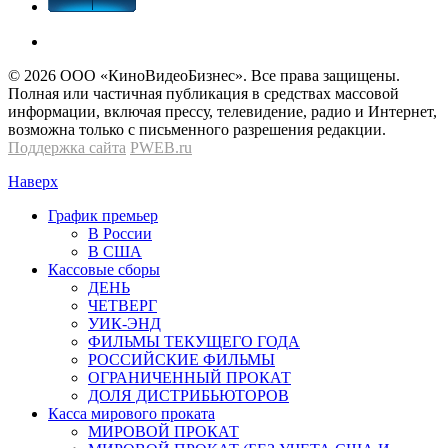
© 2026 OOО «КиноВидеоБизнес». Все права защищены.
Полная или частичная публикация в средствах массовой
информации, включая прессу, телевидение, радио и Интернет,
возможна только с письменного разрешения редакции.
Поддержка сайта
PWEB.ru
Наверх
График премьер
В России
В США
Кассовые сборы
ДЕНЬ
ЧЕТВЕРГ
УИК-ЭНД
ФИЛЬМЫ ТЕКУЩЕГО ГОДА
РОССИЙСКИЕ ФИЛЬМЫ
ОГРАНИЧЕННЫЙ ПРОКАТ
ДОЛЯ ДИСТРИБЬЮТОРОВ
Касса мирового проката
МИРОВОЙ ПРОКАТ