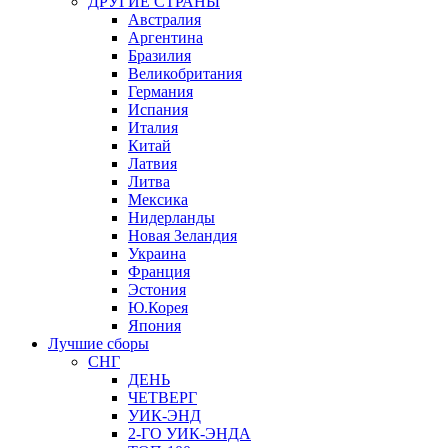
ДРУГИЕ СТРАНЫ
Австралия
Аргентина
Бразилия
Великобритания
Германия
Испания
Италия
Китай
Латвия
Литва
Мексика
Нидерланды
Новая Зеландия
Украина
Франция
Эстония
Ю.Корея
Япония
Лучшие сборы
СНГ
ДЕНЬ
ЧЕТВЕРГ
УИК-ЭНД
2-ГО УИК-ЭНДА