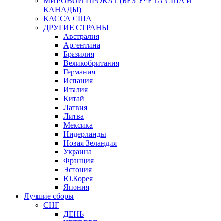
МИРОВОЙ ПРОКАТ (БЕЗ УЧЕТА США И
КАНАДЫ)
КАССА США
ДРУГИЕ СТРАНЫ
Австралия
Аргентина
Бразилия
Великобритания
Германия
Испания
Италия
Китай
Латвия
Литва
Мексика
Нидерланды
Новая Зеландия
Украина
Франция
Эстония
Ю.Корея
Япония
Лучшие сборы
СНГ
ДЕНЬ