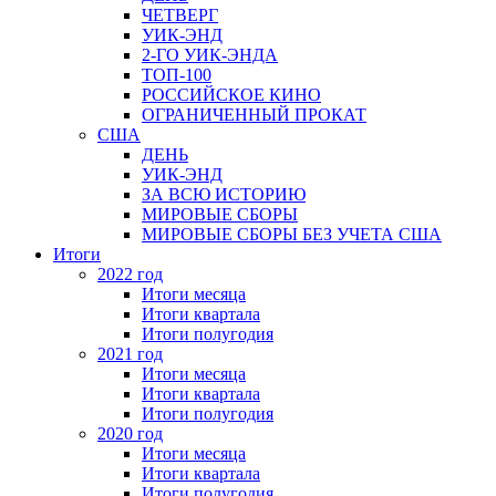
ЧЕТВЕРГ
УИК-ЭНД
2-ГО УИК-ЭНДА
ТОП-100
РОССИЙСКОЕ КИНО
ОГРАНИЧЕННЫЙ ПРОКАТ
США
ДЕНЬ
УИК-ЭНД
ЗА ВСЮ ИСТОРИЮ
МИРОВЫЕ СБОРЫ
МИРОВЫЕ СБОРЫ БЕЗ УЧЕТА США
Итоги
2022 год
Итоги месяца
Итоги квартала
Итоги полугодия
2021 год
Итоги месяца
Итоги квартала
Итоги полугодия
2020 год
Итоги месяца
Итоги квартала
Итоги полугодия