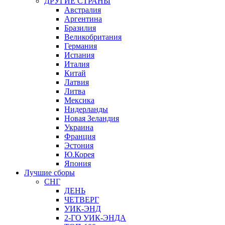
ДРУГИЕ СТРАНЫ
Австралия
Аргентина
Бразилия
Великобритания
Германия
Испания
Италия
Китай
Латвия
Литва
Мексика
Нидерланды
Новая Зеландия
Украина
Франция
Эстония
Ю.Корея
Япония
Лучшие сборы
СНГ
ДЕНЬ
ЧЕТВЕРГ
УИК-ЭНД
2-ГО УИК-ЭНДА