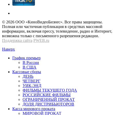
© 2026 OOО «КиноВидеоБизнес». Все права защищены.
Полная или частичная публикация в средствах массовой
информации, включая прессу, телевидение, радио и Интернет,
возможна только с письменного разрешения редакции.
Поддержка сайта
PWEB.ru
Наверх
График премьер
В России
В США
Кассовые сборы
ДЕНЬ
ЧЕТВЕРГ
УИК-ЭНД
ФИЛЬМЫ ТЕКУЩЕГО ГОДА
РОССИЙСКИЕ ФИЛЬМЫ
ОГРАНИЧЕННЫЙ ПРОКАТ
ДОЛЯ ДИСТРИБЬЮТОРОВ
Касса мирового проката
МИРОВОЙ ПРОКАТ