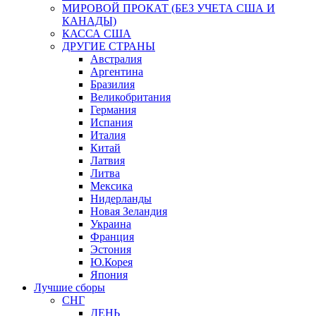
МИРОВОЙ ПРОКАТ (БЕЗ УЧЕТА США И
КАНАДЫ)
КАССА США
ДРУГИЕ СТРАНЫ
Австралия
Аргентина
Бразилия
Великобритания
Германия
Испания
Италия
Китай
Латвия
Литва
Мексика
Нидерланды
Новая Зеландия
Украина
Франция
Эстония
Ю.Корея
Япония
Лучшие сборы
СНГ
ДЕНЬ