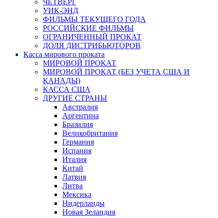
ЧЕТВЕРГ
УИК-ЭНД
ФИЛЬМЫ ТЕКУЩЕГО ГОДА
РОССИЙСКИЕ ФИЛЬМЫ
ОГРАНИЧЕННЫЙ ПРОКАТ
ДОЛЯ ДИСТРИБЬЮТОРОВ
Касса мирового проката
МИРОВОЙ ПРОКАТ
МИРОВОЙ ПРОКАТ (БЕЗ УЧЕТА США И
КАНАДЫ)
КАССА США
ДРУГИЕ СТРАНЫ
Австралия
Аргентина
Бразилия
Великобритания
Германия
Испания
Италия
Китай
Латвия
Литва
Мексика
Нидерланды
Новая Зеландия