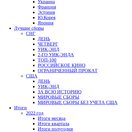
Украина
Франция
Эстония
Ю.Корея
Япония
Лучшие сборы
СНГ
ДЕНЬ
ЧЕТВЕРГ
УИК-ЭНД
2-ГО УИК-ЭНДА
ТОП-100
РОССИЙСКОЕ КИНО
ОГРАНИЧЕННЫЙ ПРОКАТ
США
ДЕНЬ
УИК-ЭНД
ЗА ВСЮ ИСТОРИЮ
МИРОВЫЕ СБОРЫ
МИРОВЫЕ СБОРЫ БЕЗ УЧЕТА США
Итоги
2022 год
Итоги месяца
Итоги квартала
Итоги полугодия