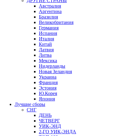
ДРУГИЕ СТРАНЫ
Австралия
Аргентина
Бразилия
Великобритания
Германия
Испания
Италия
Китай
Латвия
Литва
Мексика
Нидерланды
Новая Зеландия
Украина
Франция
Эстония
Ю.Корея
Япония
Лучшие сборы
СНГ
ДЕНЬ
ЧЕТВЕРГ
УИК-ЭНД
2-ГО УИК-ЭНДА