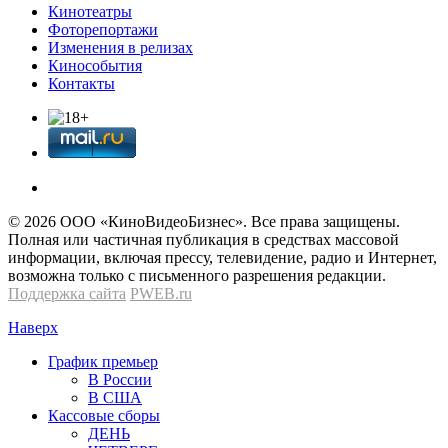
Кинотеатры
Фоторепортажи
Изменения в релизах
Кинособытия
Контакты
© 2026 OOО «КиноВидеоБизнес». Все права защищены.
Полная или частичная публикация в средствах массовой
информации, включая прессу, телевидение, радио и Интернет,
возможна только с письменного разрешения редакции.
Поддержка сайта
PWEB.ru
Наверх
График премьер
В России
В США
Кассовые сборы
ДЕНЬ