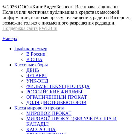
© 2026 OOО «КиноВидеоБизнес». Все права защищены.
Полная или частичная публикация в средствах массовой
информации, включая прессу, телевидение, радио и Интернет,
возможна только с письменного разрешения редакции.
Поддержка сайта
PWEB.ru
Наверх
График премьер
В России
В США
Кассовые сборы
ДЕНЬ
ЧЕТВЕРГ
УИК-ЭНД
ФИЛЬМЫ ТЕКУЩЕГО ГОДА
РОССИЙСКИЕ ФИЛЬМЫ
ОГРАНИЧЕННЫЙ ПРОКАТ
ДОЛЯ ДИСТРИБЬЮТОРОВ
Касса мирового проката
МИРОВОЙ ПРОКАТ
МИРОВОЙ ПРОКАТ (БЕЗ УЧЕТА США И
КАНАДЫ)
КАССА США