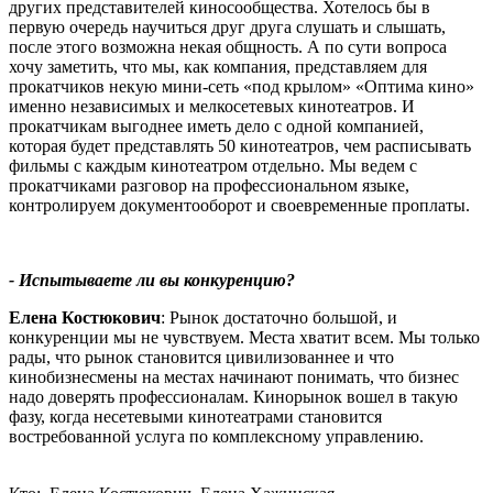
других представителей киносообщества. Хотелось бы в
первую очередь научиться друг друга слушать и слышать,
после этого возможна некая общность. А по сути вопроса
хочу заметить, что мы, как компания, представляем для
прокатчиков некую мини-сеть «под крылом» «Оптима кино»
именно независимых и мелкосетевых кинотеатров. И
прокатчикам выгоднее иметь дело с одной компанией,
которая будет представлять 50 кинотеатров, чем расписывать
фильмы с каждым кинотеатром отдельно. Мы ведем с
прокатчиками разговор на профессиональном языке,
контролируем документооборот и своевременные проплаты.
- Испытываете ли вы конкуренцию?
Елена Костюкович
: Рынок достаточно большой, и
конкуренции мы не чувствуем. Места хватит всем. Мы только
рады, что рынок становится цивилизованнее и что
кинобизнесмены на местах начинают понимать, что бизнес
надо доверять профессионалам. Кинорынок вошел в такую
фазу, когда несетевыми кинотеатрами становится
востребованной услуга по комплексному управлению.