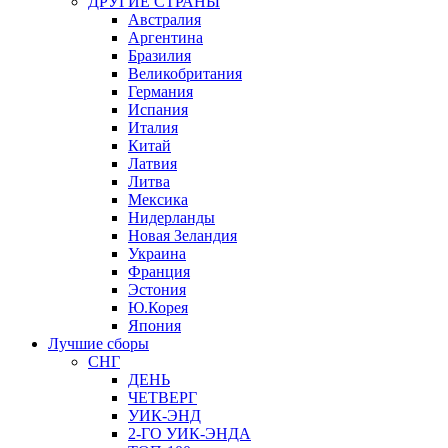
ДРУГИЕ СТРАНЫ
Австралия
Аргентина
Бразилия
Великобритания
Германия
Испания
Италия
Китай
Латвия
Литва
Мексика
Нидерланды
Новая Зеландия
Украина
Франция
Эстония
Ю.Корея
Япония
Лучшие сборы
СНГ
ДЕНЬ
ЧЕТВЕРГ
УИК-ЭНД
2-ГО УИК-ЭНДА