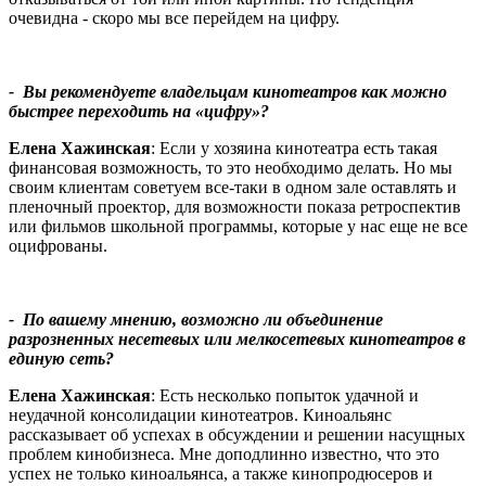
очевидна - скоро мы все перейдем на цифру.
- Вы рекомендуете владельцам кинотеатров как можно
быстрее переходить на «цифру»?
Елена Хажинская
: Если у хозяина кинотеатра есть такая
финансовая возможность, то это необходимо делать. Но мы
своим клиентам советуем все-таки в одном зале оставлять и
пленочный проектор, для возможности показа ретроспектив
или фильмов школьной программы, которые у нас еще не все
оцифрованы.
- По вашему мнению, возможно ли объединение
разрозненных несетевых или мелкосетевых кинотеатров в
единую сеть?
Елена Хажинская
: Есть несколько попыток удачной и
неудачной консолидации кинотеатров. Киноальянс
рассказывает об успехах в обсуждении и решении насущных
проблем кинобизнеса. Мне доподлинно известно, что это
успех не только киноальянса, а также кинопродюсеров и