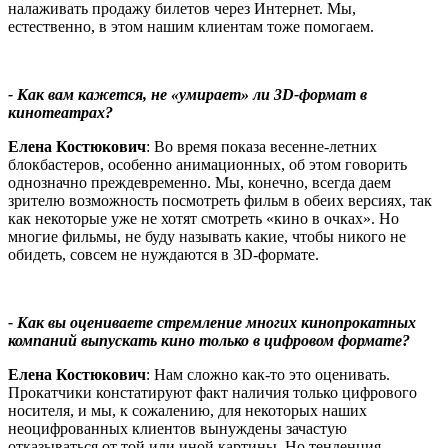
налаживать продажу билетов через Интернет. Мы,
естественно, в этом нашим клиентам тоже помогаем.
- Как вам кажется, не «умирает» ли 3D-формат в
кинотеатрах?
Елена Костюкович
: Во время показа весенне-летних
блокбастеров, особенно анимационных, об этом говорить
однозначно преждевременно. Мы, конечно, всегда даем
зрителю возможность посмотреть фильм в обеих версиях, так
как некоторые уже не хотят смотреть «кино в очках». Но
многие фильмы, не буду называть какие, чтобы никого не
обидеть, совсем не нуждаются в 3D-формате.
- Как вы оцениваете стремление многих кинопрокатных
компаний выпускать кино только в цифровом формате?
Елена Костюкович
: Нам сложно как-то это оценивать.
Прокатчики констатируют факт наличия только цифрового
носителя, и мы, к сожалению, для некоторых наших
неоцифрованных клиентов вынуждены зачастую
отказываться от той или иной картины. Но тенденция