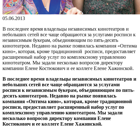
05.06.2013
В последнее время владельцы независимых кинотеатров и
небольших сетей все чаще обращаются за услугами росписи к
независимым букерам, объединяющим по пять-десять
кинотеатров. Недавно на рынке появилась компания «Оптима
кино», которая, кроме традиционной росписи, предоставляет
расширенный набор услуг по комплексному управлению
кинотеатром. Мы задали несколько вопросов директору
компании Елене Костюкович и ее коллеге Елене Хажинской.
В последнее время владельцы независимых кинотеатров и
небольших сетей все чаще обращаются за услугами
росписи к независимым букерам, объединяющим по пять-
десять кинотеатров. Недавно на рынке появилась
компания «Оптима кино», которая, кроме традиционной
росписи, предоставляет расширенный набор услуг по
комплексному управлению кинотеатром. Мы задали
несколько вопросов директору компании Елене
Костюкович и ее коллеге Елене Хажинской.