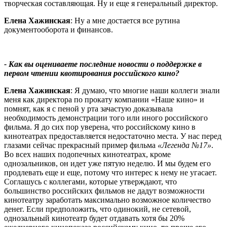
творческая составляющая. Ну и еще я генеральный директор.
Елена Хажинская
: Ну а мне достается все рутина
документооборота и финансов.
- Как вы оцениваете последние новости о поддержке в
первом чтении квотирования российского кино?
Елена Хажинская
: Я думаю, что многие наши коллеги знали
меня как директора по прокату компании «Наше кино» и
помнят, как я с пеной у рта зачастую доказывала
необходимость демонстрации того или иного российского
фильма. Я до сих пор уверена, что российскому кино в
кинотеатрах предоставляется недостаточно места. У нас перед
глазами сейчас прекрасный пример фильма
«Легенда №17»
.
Во всех наших подопечных кинотеатрах, кроме
однозальников, он идет уже пятую неделю. И мы будем его
продлевать еще и еще, потому что интерес к нему не угасает.
Соглашусь с коллегами, которые утверждают, что
большинство российских фильмов не дадут возможности
кинотеатру заработать максимально возможное количество
денег. Если предположить, что одинокий, не сетевой,
однозальный кинотеатр будет отдавать хотя бы 20%