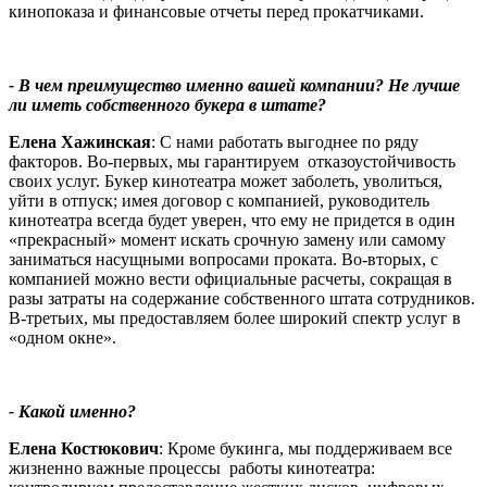
кинопоказа и финансовые отчеты перед прокатчиками.
- В чем преимущество именно вашей компании? Не лучше
ли иметь собственного букера в штате?
Елена Хажинская
: С нами работать выгоднее по ряду
факторов. Во-первых, мы гарантируем отказоустойчивость
своих услуг. Букер кинотеатра может заболеть, уволиться,
уйти в отпуск; имея договор с компанией, руководитель
кинотеатра всегда будет уверен, что ему не придется в один
«прекрасный» момент искать срочную замену или самому
заниматься насущными вопросами проката. Во-вторых, с
компанией можно вести официальные расчеты, сокращая в
разы затраты на содержание собственного штата сотрудников.
В-третьих, мы предоставляем более широкий спектр услуг в
«одном окне».
- Какой именно?
Елена Костюкович
: Кроме букинга, мы поддерживаем все
жизненно важные процессы работы кинотеатра: