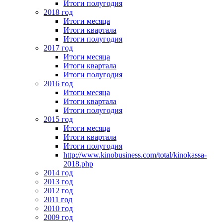
Итоги полугодия
2018 год
Итоги месяца
Итоги квартала
Итоги полугодия
2017 год
Итоги месяца
Итоги квартала
Итоги полугодия
2016 год
Итоги месяца
Итоги квартала
Итоги полугодия
2015 год
Итоги месяца
Итоги квартала
Итоги полугодия
http://www.kinobusiness.com/total/kinokassa-
2018.php
2014 год
2013 год
2012 год
2011 год
2010 год
2009 год