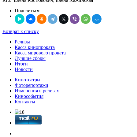
Кто: Елена Костюкович, Елена Хажинская
Поделиться:
Возврат к списку
Релизы
Касса кинопроката
Касса мирового проката
Лучшие сборы
Итоги
Новости
Кинотеатры
Фоторепортажи
Изменения в релизах
Кинособытия
Контакты