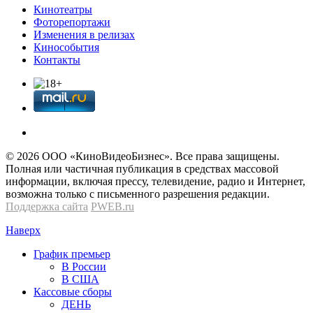
Кинотеатры
Фоторепортажи
Изменения в релизах
Кинособытия
Контакты
© 2026 OOО «КиноВидеоБизнес». Все права защищены.
Полная или частичная публикация в средствах массовой
информации, включая прессу, телевидение, радио и Интернет,
возможна только с письменного разрешения редакции.
Поддержка сайта
PWEB.ru
Наверх
График премьер
В России
В США
Кассовые сборы
ДЕНЬ