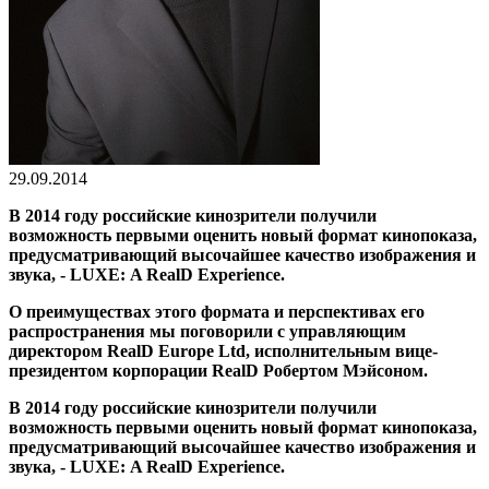
29.09.2014
В 2014 году российские кинозрители получили
возможность первыми оценить новый формат кинопоказа,
предусматривающий высочайшее качество изображения и
звука, -
LUXE
:
A
RealD
Experience
.
О преимуществах этого формата и перспективах его
распространения мы поговорили с управляющим
директором
RealD
Europe
Ltd
, исполнительным вице-
президентом корпорации
RealD
Робертом Мэйсоном.
В 2014 году российские кинозрители получили
возможность первыми оценить новый формат кинопоказа,
предусматривающий высочайшее качество изображения и
звука, -
LUXE
:
A
RealD
Experience
.