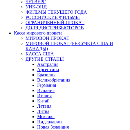
ЧЕТВЕРГ
УИК-ЭНД
ФИЛЬМЫ ТЕКУЩЕГО ГОДА
РОССИЙСКИЕ ФИЛЬМЫ
ОГРАНИЧЕННЫЙ ПРОКАТ
ДОЛЯ ДИСТРИБЬЮТОРОВ
Касса мирового проката
МИРОВОЙ ПРОКАТ
МИРОВОЙ ПРОКАТ (БЕЗ УЧЕТА США И
КАНАДЫ)
КАССА США
ДРУГИЕ СТРАНЫ
Австралия
Аргентина
Бразилия
Великобритания
Германия
Испания
Италия
Китай
Латвия
Литва
Мексика
Нидерланды
Новая Зеландия