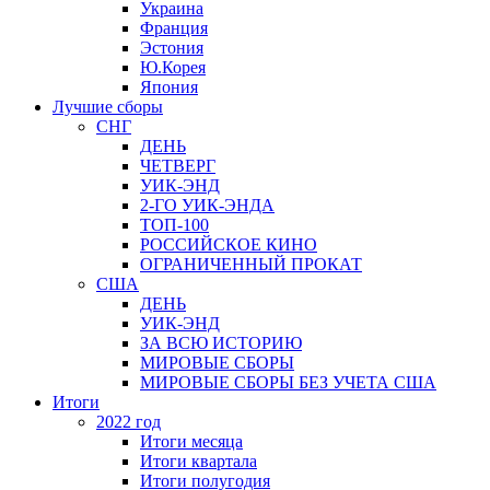
Украина
Франция
Эстония
Ю.Корея
Япония
Лучшие сборы
СНГ
ДЕНЬ
ЧЕТВЕРГ
УИК-ЭНД
2-ГО УИК-ЭНДА
ТОП-100
РОССИЙСКОЕ КИНО
ОГРАНИЧЕННЫЙ ПРОКАТ
США
ДЕНЬ
УИК-ЭНД
ЗА ВСЮ ИСТОРИЮ
МИРОВЫЕ СБОРЫ
МИРОВЫЕ СБОРЫ БЕЗ УЧЕТА США
Итоги
2022 год
Итоги месяца
Итоги квартала
Итоги полугодия