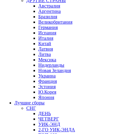
ДРУГИЕ СТРАНЫ
Австралия
Аргентина
Бразилия
Великобритания
Германия
Испания
Италия
Китай
Латвия
Литва
Мексика
Нидерланды
Новая Зеландия
Украина
Франция
Эстония
Ю.Корея
Япония
Лучшие сборы
СНГ
ДЕНЬ
ЧЕТВЕРГ
УИК-ЭНД
2-ГО УИК-ЭНДА