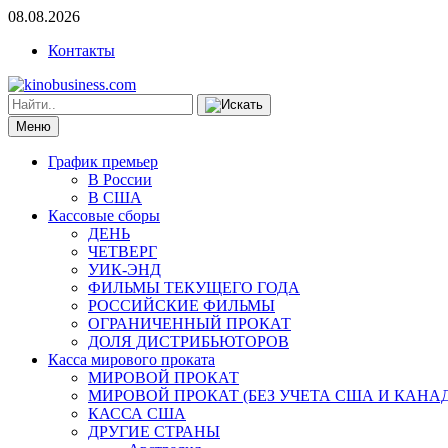
08.08.2026
Контакты
Меню
График премьер
В России
В США
Кассовые сборы
ДЕНЬ
ЧЕТВЕРГ
УИК-ЭНД
ФИЛЬМЫ ТЕКУЩЕГО ГОДА
РОССИЙСКИЕ ФИЛЬМЫ
ОГРАНИЧЕННЫЙ ПРОКАТ
ДОЛЯ ДИСТРИБЬЮТОРОВ
Касса мирового проката
МИРОВОЙ ПРОКАТ
МИРОВОЙ ПРОКАТ (БЕЗ УЧЕТА США И КАНА
КАССА США
ДРУГИЕ СТРАНЫ