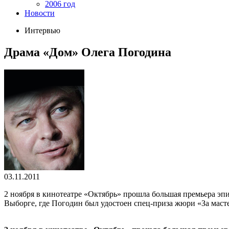
2006 год
Новости
Интервью
Драма «Дом» Олега Погодина
03.11.2011
2 ноября в кинотеатре «Октябрь» прошла большая премьера э
Выборге, где Погодин был удостоен спец-приза жюри «За мас