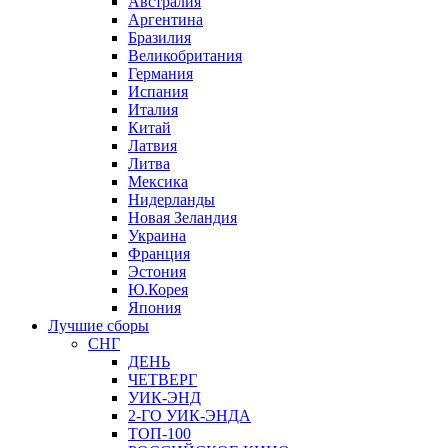
Австралия
Аргентина
Бразилия
Великобритания
Германия
Испания
Италия
Китай
Латвия
Литва
Мексика
Нидерланды
Новая Зеландия
Украина
Франция
Эстония
Ю.Корея
Япония
Лучшие сборы
СНГ
ДЕНЬ
ЧЕТВЕРГ
УИК-ЭНД
2-ГО УИК-ЭНДА
ТОП-100