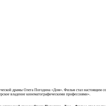
пической драмы Олега Погодина «Дом». Фильм стал настоящим 
терское владение кинематографическими профессиями».