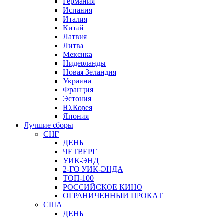
Германия
Испания
Италия
Китай
Латвия
Литва
Мексика
Нидерланды
Новая Зеландия
Украина
Франция
Эстония
Ю.Корея
Япония
Лучшие сборы
СНГ
ДЕНЬ
ЧЕТВЕРГ
УИК-ЭНД
2-ГО УИК-ЭНДА
ТОП-100
РОССИЙСКОЕ КИНО
ОГРАНИЧЕННЫЙ ПРОКАТ
США
ДЕНЬ