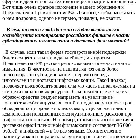
сфере внедрения новых технологий реализации кинобилетов.
Вот лишь очень краткое изложение нашего обращения к
Председателю Правительству РФ. Для того, чтобы рассказать
о нем подробно, одного интервью, пожалуй, не хватит.
- В чем, на ваш взгляд, должна сегодня выражаться
господдержка кинопроката российских фильмов в части
субсидирования изготовления и доставки фильмокопий?
- В случае, если такая форма государственной поддержки
будет осуществляться и в дальнейшем, мы просим
Правительство РФ рассмотреть возможность ее частичного
изменения. В частности, на наш взгляд, сегодня более
целесообразно субсидирование в первую очередь
изготовления и доставки цифровых копий. Такой подход
позволяет высвободить значительную часть направляемых на
эти цели финансовых ресурсов. Сэкономленные же таким
образом средства следует направить на увеличение
количества субсидируемых копий и поддержку кинотеатров,
обладающих цифровыми кинозалами, с целью частичной
компенсации повышенных эксплуатационных расходов при
цифровом кинопоказе. Например, стоимость изготовления и
доставки одной пленочной фильмокопии составляет 36 000
рублей, а цифровой – в 10 раз меньше. Соответственно,
разницу можно направить на субсидирование изготовления и