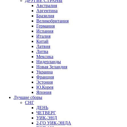
ДРУГИЕ СТРАНЫ
Австралия
Аргентина
Бразилия
Великобритания
Германия
Испания
Италия
Китай
Латвия
Литва
Мексика
Нидерланды
Новая Зеландия
Украина
Франция
Эстония
Ю.Корея
Япония
Лучшие сборы
СНГ
ДЕНЬ
ЧЕТВЕРГ
УИК-ЭНД
2-ГО УИК-ЭНДА