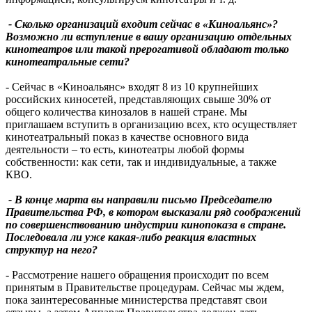
- Сколько организаций входит сейчас в «Киноальянс»?
Возможно ли вступление в вашу организацию отдельных
кинотеатров или такой прерогативой обладают только
кинотеатральные сети?
- Сейчас в «Киноальянс» входят 8 из 10 крупнейших
российских киносетей, представляющих свыше 30% от
общего количества кинозалов в нашей стране. Мы
приглашаем вступить в организацию всех, кто осуществляет
кинотеатральный показ в качестве основного вида
деятельности – то есть, кинотеатры любой формы
собственности: как сети, так и индивидуальные, а также
КВО.
- В конце марта вы направили письмо Председателю
Правительства РФ, в котором высказали ряд соображений
по совершенствованию индустрии кинопоказа в стране.
Последовала ли уже какая-либо реакция властных
структур на него?
- Рассмотрение нашего обращения происходит по всем
принятым в Правительстве процедурам. Сейчас мы ждем,
пока заинтересованные министерства представят свои