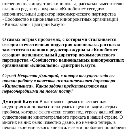
отечественная индустрия кинопоказа, рассказал заместителю
главного редактора журнала «Кинобизнес сегодня»
исполнительный директор некоммерческого партнерства
«Сообщество национальных кинопрокатных организаций
«Киноальянс» Дмитрий Казуто.
О самых острых проблемах, с которыми сталкивается
сегодня отечественная индустрия кинопоказа, рассказал
заместителю главного редактора журнала «Кинобизнес
сегодня» исполнительный директор некоммерческого
партнерства «Сообщество национальных кинопрокатных
организаций «Киноальянс» Дмитрий Казуто.
Сергей Некрасов: Дмитрий, с января текущего года вы
начали работу в качестве исполнительного директора
«Киноальянса». Какие задачи представляются вам
первоочередными на новом посту?
Дмитрий Казуто:
В настоящее время отечественная
индустрия кинопоказа столкнулась с целым рядом острых
проблем, которые фактически ставят под угрозу дальнейшее
существование кинотеатрального проката в нашей стране. О
многих из них было известно давно, но именно теперь, в
период экономического кризиса, все эти проблемы приобрели