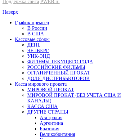
Поддержка сайта
PWEB.ru
Наверх
График премьер
В России
В США
Кассовые сборы
ДЕНЬ
ЧЕТВЕРГ
УИК-ЭНД
ФИЛЬМЫ ТЕКУЩЕГО ГОДА
РОССИЙСКИЕ ФИЛЬМЫ
ОГРАНИЧЕННЫЙ ПРОКАТ
ДОЛЯ ДИСТРИБЬЮТОРОВ
Касса мирового проката
МИРОВОЙ ПРОКАТ
МИРОВОЙ ПРОКАТ (БЕЗ УЧЕТА США И
КАНАДЫ)
КАССА США
ДРУГИЕ СТРАНЫ
Австралия
Аргентина
Бразилия
Великобритания