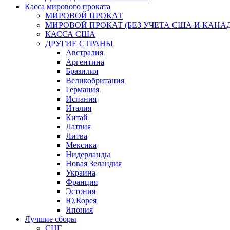
Касса мирового проката
МИРОВОЙ ПРОКАТ
МИРОВОЙ ПРОКАТ (БЕЗ УЧЕТА США И КАНА
КАССА США
ДРУГИЕ СТРАНЫ
Австралия
Аргентина
Бразилия
Великобритания
Германия
Испания
Италия
Китай
Латвия
Литва
Мексика
Нидерланды
Новая Зеландия
Украина
Франция
Эстония
Ю.Корея
Япония
Лучшие сборы
СНГ