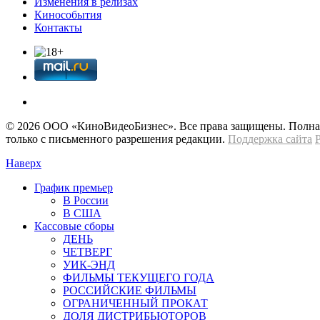
Изменения в релизах
Кинособытия
Контакты
© 2026 OOО «КиноВидеоБизнес». Все права защищены. Полная 
только с письменного разрешения редакции.
Поддержка сайта
Наверх
График премьер
В России
В США
Кассовые сборы
ДЕНЬ
ЧЕТВЕРГ
УИК-ЭНД
ФИЛЬМЫ ТЕКУЩЕГО ГОДА
РОССИЙСКИЕ ФИЛЬМЫ
ОГРАНИЧЕННЫЙ ПРОКАТ
ДОЛЯ ДИСТРИБЬЮТОРОВ