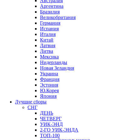
Австралия
Аргентина
Бразилия
Великобритания
Германия
Испания
Италия
Китай
Латвия
Литва
Мексика
Нидерланды
Новая Зеландия
Украина
Франция
Эстония
Ю.Корея
Япония
Лучшие сборы
СНГ
ДЕНЬ
ЧЕТВЕРГ
УИК-ЭНД
2-ГО УИК-ЭНДА
ТОП-100