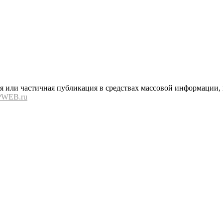
или частичная публикация в средствах массовой информации, в
PWEB.ru