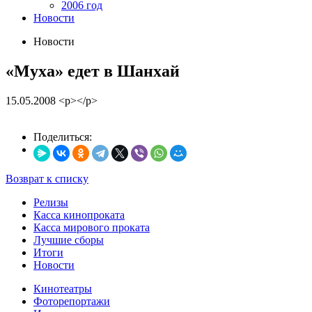
2006 год
Новости
Новости
«Муха» едет в Шанхай
15.05.2008
<p></p>
Поделиться:
Возврат к списку
Релизы
Касса кинопроката
Касса мирового проката
Лучшие сборы
Итоги
Новости
Кинотеатры
Фоторепортажи