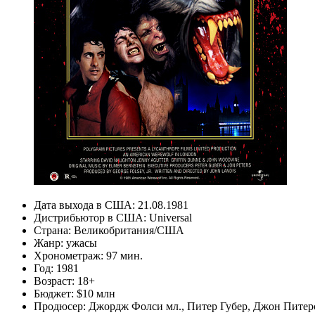
Дата выхода в США:
21.08.1981
Дистрибьютор в США:
Universal
Страна:
Великобритания/США
Жанр:
ужасы
Хронометраж:
97 мин.
Год:
1981
Возраст:
18+
Бюджет:
$10 млн
Продюсер:
Джордж Фолси мл.
,
Питер Губер
,
Джон Питер