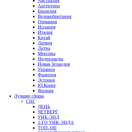
Австралия
Аргентина
Бразилия
Великобритания
Германия
Испания
Италия
Китай
Латвия
Литва
Мексика
Нидерланды
Новая Зеландия
Украина
Франция
Эстония
Ю.Корея
Япония
Лучшие сборы
СНГ
ДЕНЬ
ЧЕТВЕРГ
УИК-ЭНД
2-ГО УИК-ЭНДА
ТОП-100