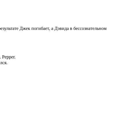
зультате Джек погибает, а Дэвида в бессознательном
 Pepper.
лся.