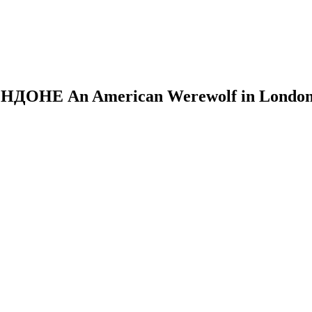
ОНДОНЕ
An American Werewolf in Londo