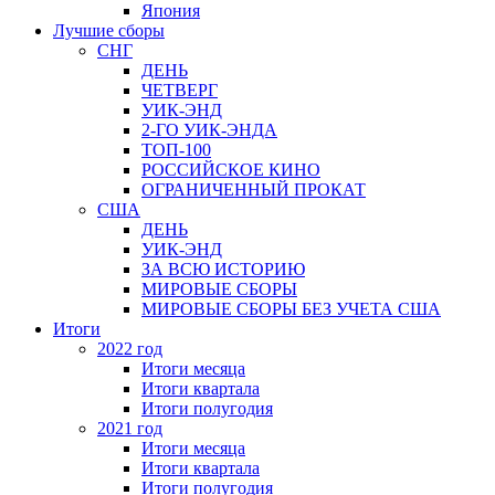
Япония
Лучшие сборы
СНГ
ДЕНЬ
ЧЕТВЕРГ
УИК-ЭНД
2-ГО УИК-ЭНДА
ТОП-100
РОССИЙСКОЕ КИНО
ОГРАНИЧЕННЫЙ ПРОКАТ
США
ДЕНЬ
УИК-ЭНД
ЗА ВСЮ ИСТОРИЮ
МИРОВЫЕ СБОРЫ
МИРОВЫЕ СБОРЫ БЕЗ УЧЕТА США
Итоги
2022 год
Итоги месяца
Итоги квартала
Итоги полугодия
2021 год
Итоги месяца
Итоги квартала
Итоги полугодия