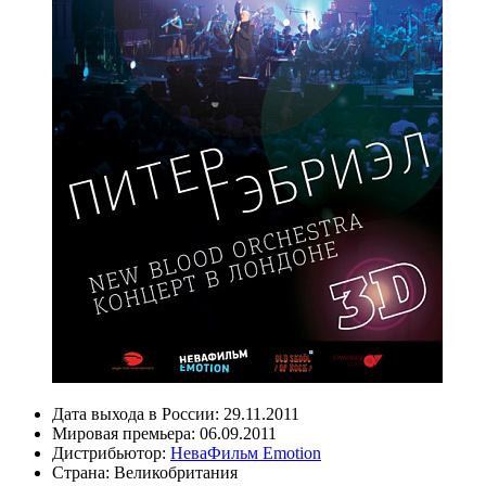
Дата выхода в России:
29.11.2011
Мировая премьера:
06.09.2011
Дистрибьютор:
НеваФильм Emotion
Страна:
Великобритания