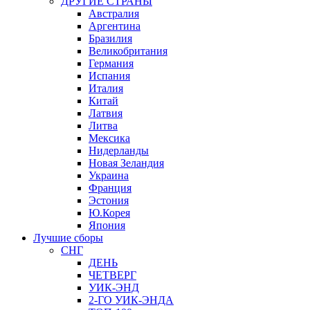
ДРУГИЕ СТРАНЫ
Австралия
Аргентина
Бразилия
Великобритания
Германия
Испания
Италия
Китай
Латвия
Литва
Мексика
Нидерланды
Новая Зеландия
Украина
Франция
Эстония
Ю.Корея
Япония
Лучшие сборы
СНГ
ДЕНЬ
ЧЕТВЕРГ
УИК-ЭНД
2-ГО УИК-ЭНДА