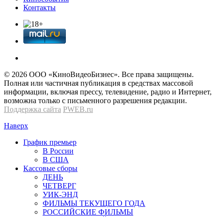
Контакты
© 2026 OOО «КиноВидеоБизнес». Все права защищены.
Полная или частичная публикация в средствах массовой
информации, включая прессу, телевидение, радио и Интернет,
возможна только с письменного разрешения редакции.
Поддержка сайта
PWEB.ru
Наверх
График премьер
В России
В США
Кассовые сборы
ДЕНЬ
ЧЕТВЕРГ
УИК-ЭНД
ФИЛЬМЫ ТЕКУЩЕГО ГОДА
РОССИЙСКИЕ ФИЛЬМЫ