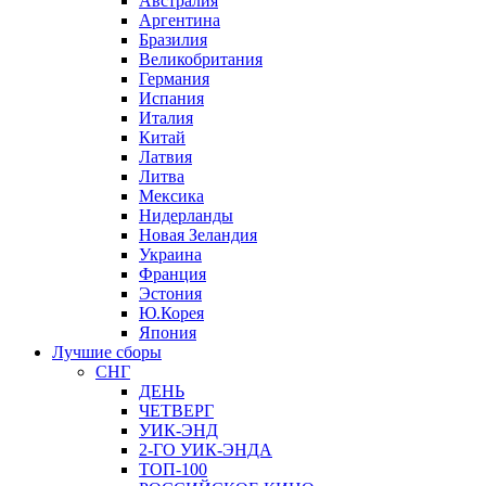
Австралия
Аргентина
Бразилия
Великобритания
Германия
Испания
Италия
Китай
Латвия
Литва
Мексика
Нидерланды
Новая Зеландия
Украина
Франция
Эстония
Ю.Корея
Япония
Лучшие сборы
СНГ
ДЕНЬ
ЧЕТВЕРГ
УИК-ЭНД
2-ГО УИК-ЭНДА
ТОП-100