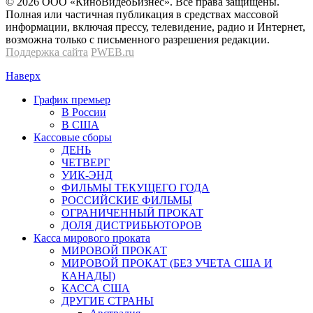
© 2026 OOО «КиноВидеоБизнес». Все права защищены.
Полная или частичная публикация в средствах массовой
информации, включая прессу, телевидение, радио и Интернет,
возможна только с письменного разрешения редакции.
Поддержка сайта
PWEB.ru
Наверх
График премьер
В России
В США
Кассовые сборы
ДЕНЬ
ЧЕТВЕРГ
УИК-ЭНД
ФИЛЬМЫ ТЕКУЩЕГО ГОДА
РОССИЙСКИЕ ФИЛЬМЫ
ОГРАНИЧЕННЫЙ ПРОКАТ
ДОЛЯ ДИСТРИБЬЮТОРОВ
Касса мирового проката
МИРОВОЙ ПРОКАТ
МИРОВОЙ ПРОКАТ (БЕЗ УЧЕТА США И
КАНАДЫ)
КАССА США
ДРУГИЕ СТРАНЫ