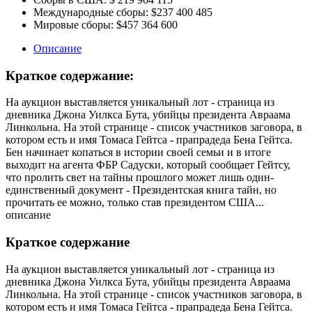
Международные сборы:
$237 400 485
Мировые сборы:
$457 364 600
Описание
Краткое содержание:
На аукцион выставляется уникальный лот - страница из
дневника Джона Уилкса Бута, убийцы президента Авраама
Линкольна. На этой странице - список участников заговора, в
котором есть и имя Томаса Гейтса - прапрадеда Бена Гейтса.
Бен начинает копаться в истории своей семьи и в итоге
выходит на агента ФБР Садуски, который сообщает Гейтсу,
что пролить свет на тайны прошлого может лишь один-
единственный документ - Президентская книга тайн, но
прочитать ее можно, только став президентом США...
описание
Краткое содержание
На аукцион выставляется уникальный лот - страница из
дневника Джона Уилкса Бута, убийцы президента Авраама
Линкольна. На этой странице - список участников заговора, в
котором есть и имя Томаса Гейтса - прапрадеда Бена Гейтса.