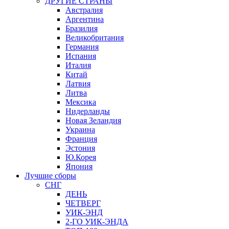
ДРУГИЕ СТРАНЫ
Австралия
Аргентина
Бразилия
Великобритания
Германия
Испания
Италия
Китай
Латвия
Литва
Мексика
Нидерланды
Новая Зеландия
Украина
Франция
Эстония
Ю.Корея
Япония
Лучшие сборы
СНГ
ДЕНЬ
ЧЕТВЕРГ
УИК-ЭНД
2-ГО УИК-ЭНДА