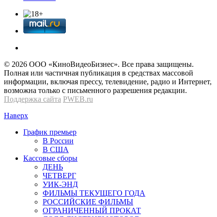
© 2026 OOО «КиноВидеоБизнес». Все права защищены.
Полная или частичная публикация в средствах массовой
информации, включая прессу, телевидение, радио и Интернет,
возможна только с письменного разрешения редакции.
Поддержка сайта
PWEB.ru
Наверх
График премьер
В России
В США
Кассовые сборы
ДЕНЬ
ЧЕТВЕРГ
УИК-ЭНД
ФИЛЬМЫ ТЕКУЩЕГО ГОДА
РОССИЙСКИЕ ФИЛЬМЫ
ОГРАНИЧЕННЫЙ ПРОКАТ