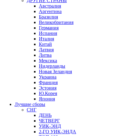
ДРУГИЕ СТРАНЫ
Австралия
Аргентина
Бразилия
Великобритания
Германия
Испания
Италия
Китай
Латвия
Литва
Мексика
Нидерланды
Новая Зеландия
Украина
Франция
Эстония
Ю.Корея
Япония
Лучшие сборы
СНГ
ДЕНЬ
ЧЕТВЕРГ
УИК-ЭНД
2-ГО УИК-ЭНДА