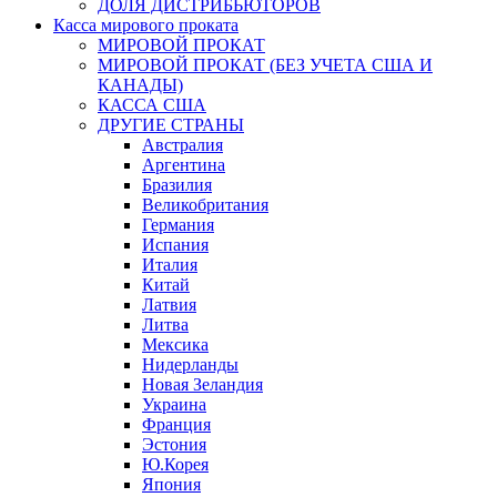
ДОЛЯ ДИСТРИБЬЮТОРОВ
Касса мирового проката
МИРОВОЙ ПРОКАТ
МИРОВОЙ ПРОКАТ (БЕЗ УЧЕТА США И
КАНАДЫ)
КАССА США
ДРУГИЕ СТРАНЫ
Австралия
Аргентина
Бразилия
Великобритания
Германия
Испания
Италия
Китай
Латвия
Литва
Мексика
Нидерланды
Новая Зеландия
Украина
Франция
Эстония
Ю.Корея
Япония