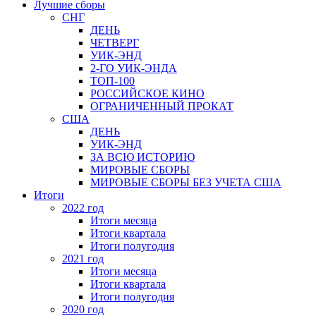
Лучшие сборы
СНГ
ДЕНЬ
ЧЕТВЕРГ
УИК-ЭНД
2-ГО УИК-ЭНДА
ТОП-100
РОССИЙСКОЕ КИНО
ОГРАНИЧЕННЫЙ ПРОКАТ
США
ДЕНЬ
УИК-ЭНД
ЗА ВСЮ ИСТОРИЮ
МИРОВЫЕ СБОРЫ
МИРОВЫЕ СБОРЫ БЕЗ УЧЕТА США
Итоги
2022 год
Итоги месяца
Итоги квартала
Итоги полугодия
2021 год
Итоги месяца
Итоги квартала
Итоги полугодия
2020 год