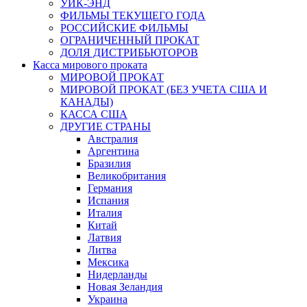
УИК-ЭНД
ФИЛЬМЫ ТЕКУЩЕГО ГОДА
РОССИЙСКИЕ ФИЛЬМЫ
ОГРАНИЧЕННЫЙ ПРОКАТ
ДОЛЯ ДИСТРИБЬЮТОРОВ
Касса мирового проката
МИРОВОЙ ПРОКАТ
МИРОВОЙ ПРОКАТ (БЕЗ УЧЕТА США И
КАНАДЫ)
КАССА США
ДРУГИЕ СТРАНЫ
Австралия
Аргентина
Бразилия
Великобритания
Германия
Испания
Италия
Китай
Латвия
Литва
Мексика
Нидерланды
Новая Зеландия
Украина