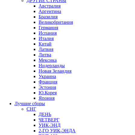
ДРУГИЕ СТРАНЫ
Австралия
Аргентина
Бразилия
Великобритания
Германия
Испания
Италия
Китай
Латвия
Литва
Мексика
Нидерланды
Новая Зеландия
Украина
Франция
Эстония
Ю.Корея
Япония
Лучшие сборы
СНГ
ДЕНЬ
ЧЕТВЕРГ
УИК-ЭНД
2-ГО УИК-ЭНДА