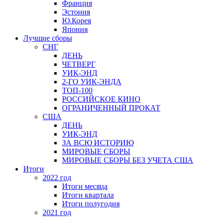
Франция
Эстония
Ю.Корея
Япония
Лучшие сборы
СНГ
ДЕНЬ
ЧЕТВЕРГ
УИК-ЭНД
2-ГО УИК-ЭНДА
ТОП-100
РОССИЙСКОЕ КИНО
ОГРАНИЧЕННЫЙ ПРОКАТ
США
ДЕНЬ
УИК-ЭНД
ЗА ВСЮ ИСТОРИЮ
МИРОВЫЕ СБОРЫ
МИРОВЫЕ СБОРЫ БЕЗ УЧЕТА США
Итоги
2022 год
Итоги месяца
Итоги квартала
Итоги полугодия
2021 год