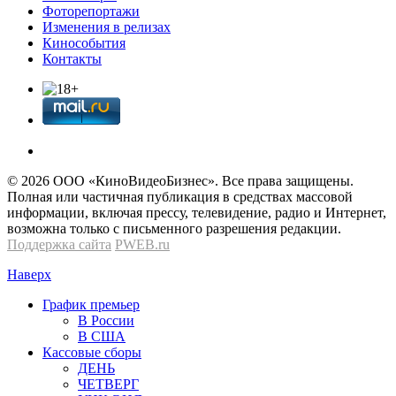
Фоторепортажи
Изменения в релизах
Кинособытия
Контакты
© 2026 OOО «КиноВидеоБизнес». Все права защищены.
Полная или частичная публикация в средствах массовой
информации, включая прессу, телевидение, радио и Интернет,
возможна только с письменного разрешения редакции.
Поддержка сайта
PWEB.ru
Наверх
График премьер
В России
В США
Кассовые сборы
ДЕНЬ
ЧЕТВЕРГ