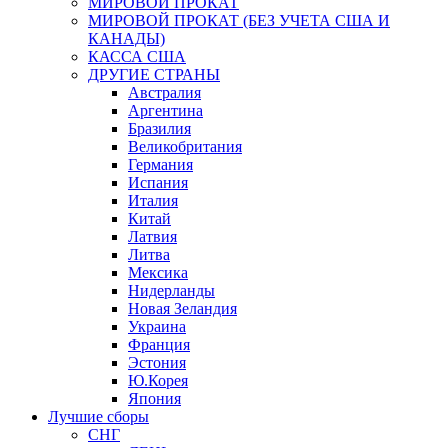
МИРОВОЙ ПРОКАТ
МИРОВОЙ ПРОКАТ (БЕЗ УЧЕТА США И
КАНАДЫ)
КАССА США
ДРУГИЕ СТРАНЫ
Австралия
Аргентина
Бразилия
Великобритания
Германия
Испания
Италия
Китай
Латвия
Литва
Мексика
Нидерланды
Новая Зеландия
Украина
Франция
Эстония
Ю.Корея
Япония
Лучшие сборы
СНГ