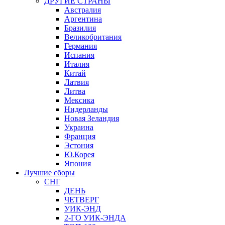
ДРУГИЕ СТРАНЫ
Австралия
Аргентина
Бразилия
Великобритания
Германия
Испания
Италия
Китай
Латвия
Литва
Мексика
Нидерланды
Новая Зеландия
Украина
Франция
Эстония
Ю.Корея
Япония
Лучшие сборы
СНГ
ДЕНЬ
ЧЕТВЕРГ
УИК-ЭНД
2-ГО УИК-ЭНДА