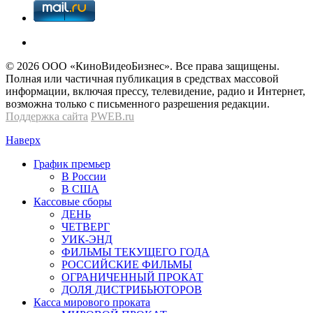
© 2026 OOО «КиноВидеоБизнес». Все права защищены.
Полная или частичная публикация в средствах массовой
информации, включая прессу, телевидение, радио и Интернет,
возможна только с письменного разрешения редакции.
Поддержка сайта
PWEB.ru
Наверх
График премьер
В России
В США
Кассовые сборы
ДЕНЬ
ЧЕТВЕРГ
УИК-ЭНД
ФИЛЬМЫ ТЕКУЩЕГО ГОДА
РОССИЙСКИЕ ФИЛЬМЫ
ОГРАНИЧЕННЫЙ ПРОКАТ
ДОЛЯ ДИСТРИБЬЮТОРОВ
Касса мирового проката