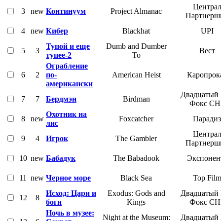
Центра
3
new
Континуум
Project Almanac
Партнерш
4
new
Кибер
Blackhat
UPI
Тупой и еще
Dumb and Dumber
5
3
Вест
тупее-2
To
Ограбление
6
2
по-
American Heist
Каропрок
американски
Двадцатый
7
7
Бердмэн
Birdman
Фокс СН
Охотник на
8
new
Foxcatcher
Парадиз
лис
Центра
9
4
Игрок
The Gambler
Партнерш
10
new
Бабадук
The Babadook
Экспонен
11
new
Черное море
Black Sea
Top Fil
Исход: Цари и
Exodus: Gods and
Двадцатый
12
8
боги
Kings
Фокс СН
Ночь в музее:
Night at the Museum:
Двадцатый