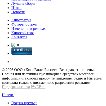
Лучшие сборы
Итоги
Новости
Кинотеатры
Фоторепортажи
Изменения в релизах
Кинособытия
Контакты
© 2026 OOО «КиноВидеоБизнес». Все права защищены.
Полная или частичная публикация в средствах массовой
информации, включая прессу, телевидение, радио и Интернет,
возможна только с письменного разрешения редакции.
Поддержка сайта
PWEB.ru
Наверх
График премьер