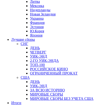
Литва
Мексика
Нидерланды
Новая Зеландия
Украина
Франция
Эстония
Ю.Корея
Япония
Лучшие сборы
СНГ
ДЕНЬ
ЧЕТВЕРГ
УИК-ЭНД
2-ГО УИК-ЭНДА
ТОП-100
РОССИЙСКОЕ КИНО
ОГРАНИЧЕННЫЙ ПРОКАТ
США
ДЕНЬ
УИК-ЭНД
ЗА ВСЮ ИСТОРИЮ
МИРОВЫЕ СБОРЫ
МИРОВЫЕ СБОРЫ БЕЗ УЧЕТА США
Итоги