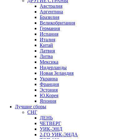
ДРУГИЕ СТРАНЫ
Австралия
Аргентина
Бразилия
Великобритания
Германия
Испания
Италия
Китай
Латвия
Литва
Мексика
Нидерланды
Новая Зеландия
Украина
Франция
Эстония
Ю.Корея
Япония
Лучшие сборы
СНГ
ДЕНЬ
ЧЕТВЕРГ
УИК-ЭНД
2-ГО УИК-ЭНДА