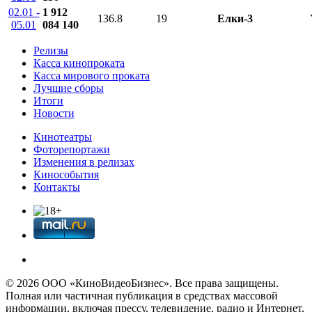
02.01 -
1 912
136.8
19
Елки-3
05.01
084 140
Релизы
Касса кинопроката
Касса мирового проката
Лучшие сборы
Итоги
Новости
Кинотеатры
Фоторепортажи
Изменения в релизах
Кинособытия
Контакты
© 2026 OOО «КиноВидеоБизнес». Все права защищены.
Полная или частичная публикация в средствах массовой
информации, включая прессу, телевидение, радио и Интернет,