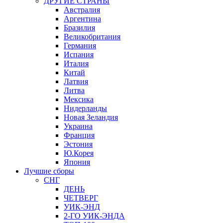
ДРУГИЕ СТРАНЫ
Австралия
Аргентина
Бразилия
Великобритания
Германия
Испания
Италия
Китай
Латвия
Литва
Мексика
Нидерланды
Новая Зеландия
Украина
Франция
Эстония
Ю.Корея
Япония
Лучшие сборы
СНГ
ДЕНЬ
ЧЕТВЕРГ
УИК-ЭНД
2-ГО УИК-ЭНДА