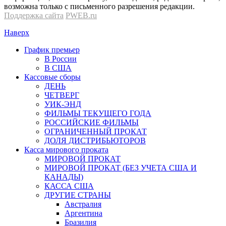
возможна только с письменного разрешения редакции.
Поддержка сайта
PWEB.ru
Наверх
График премьер
В России
В США
Кассовые сборы
ДЕНЬ
ЧЕТВЕРГ
УИК-ЭНД
ФИЛЬМЫ ТЕКУЩЕГО ГОДА
РОССИЙСКИЕ ФИЛЬМЫ
ОГРАНИЧЕННЫЙ ПРОКАТ
ДОЛЯ ДИСТРИБЬЮТОРОВ
Касса мирового проката
МИРОВОЙ ПРОКАТ
МИРОВОЙ ПРОКАТ (БЕЗ УЧЕТА США И
КАНАДЫ)
КАССА США
ДРУГИЕ СТРАНЫ
Австралия
Аргентина
Бразилия