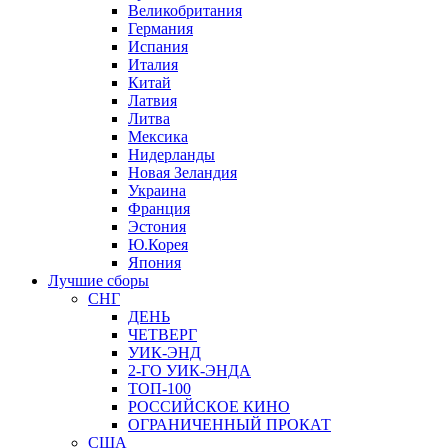
Великобритания
Германия
Испания
Италия
Китай
Латвия
Литва
Мексика
Нидерланды
Новая Зеландия
Украина
Франция
Эстония
Ю.Корея
Япония
Лучшие сборы
СНГ
ДЕНЬ
ЧЕТВЕРГ
УИК-ЭНД
2-ГО УИК-ЭНДА
ТОП-100
РОССИЙСКОЕ КИНО
ОГРАНИЧЕННЫЙ ПРОКАТ
США