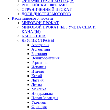
ФИЛЬМЫ ТЕКУЩЕГО ГОДА
РОССИЙСКИЕ ФИЛЬМЫ
ОГРАНИЧЕННЫЙ ПРОКАТ
ДОЛЯ ДИСТРИБЬЮТОРОВ
Касса мирового проката
МИРОВОЙ ПРОКАТ
МИРОВОЙ ПРОКАТ (БЕЗ УЧЕТА США И
КАНАДЫ)
КАССА США
ДРУГИЕ СТРАНЫ
Австралия
Аргентина
Бразилия
Великобритания
Германия
Испания
Италия
Китай
Латвия
Литва
Мексика
Нидерланды
Новая Зеландия
Украина
Франция