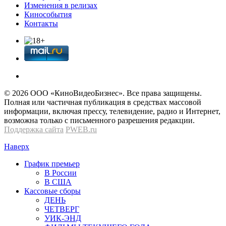
Изменения в релизах
Кинособытия
Контакты
© 2026 OOО «КиноВидеоБизнес». Все права защищены.
Полная или частичная публикация в средствах массовой
информации, включая прессу, телевидение, радио и Интернет,
возможна только с письменного разрешения редакции.
Поддержка сайта
PWEB.ru
Наверх
График премьер
В России
В США
Кассовые сборы
ДЕНЬ
ЧЕТВЕРГ
УИК-ЭНД