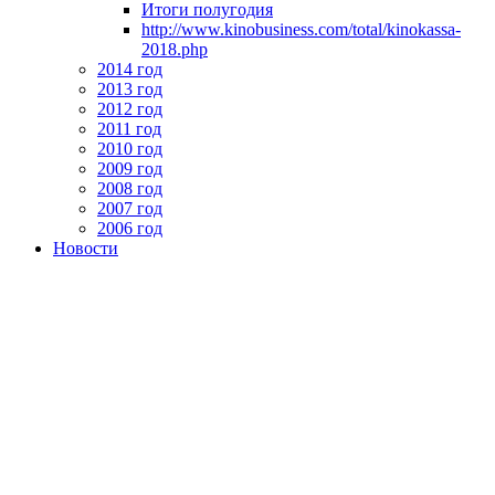
Итоги полугодия
http://www.kinobusiness.com/total/kinokassa-
2018.php
2014 год
2013 год
2012 год
2011 год
2010 год
2009 год
2008 год
2007 год
2006 год
Новости