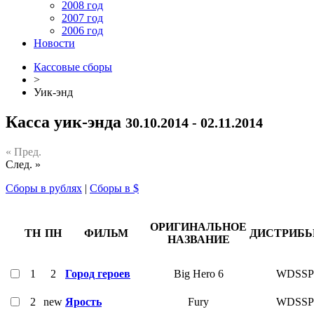
2008 год
2007 год
2006 год
Новости
Кассовые сборы
>
Уик-энд
Касса уик-энда
30.10.2014 - 02.11.2014
« Пред.
След. »
Сборы в рублях
|
Сборы в $
ОРИГИНАЛЬНОЕ
ТН
ПН
ФИЛЬМ
ДИСТРИБ
НАЗВАНИЕ
1
2
Город героев
Big Hero 6
WDSS
2
new
Ярость
Fury
WDSS