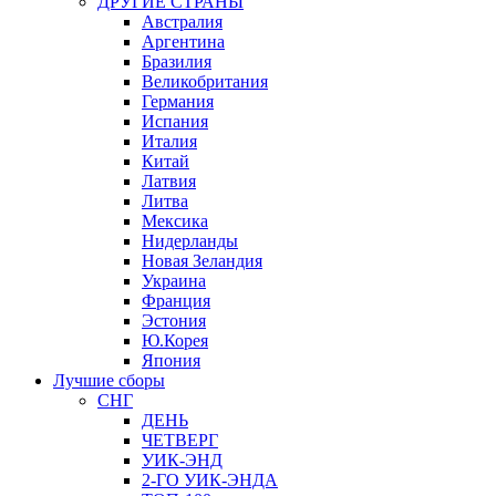
ДРУГИЕ СТРАНЫ
Австралия
Аргентина
Бразилия
Великобритания
Германия
Испания
Италия
Китай
Латвия
Литва
Мексика
Нидерланды
Новая Зеландия
Украина
Франция
Эстония
Ю.Корея
Япония
Лучшие сборы
СНГ
ДЕНЬ
ЧЕТВЕРГ
УИК-ЭНД
2-ГО УИК-ЭНДА