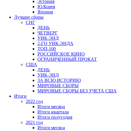
Эстония
Ю.Корея
Япония
Лучшие сборы
СНГ
ДЕНЬ
ЧЕТВЕРГ
УИК-ЭНД
2-ГО УИК-ЭНДА
ТОП-100
РОССИЙСКОЕ КИНО
ОГРАНИЧЕННЫЙ ПРОКАТ
США
ДЕНЬ
УИК-ЭНД
ЗА ВСЮ ИСТОРИЮ
МИРОВЫЕ СБОРЫ
МИРОВЫЕ СБОРЫ БЕЗ УЧЕТА США
Итоги
2022 год
Итоги месяца
Итоги квартала
Итоги полугодия
2021 год
Итоги месяца