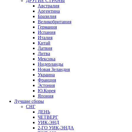
ДРУГИЕ СТРАНЫ
Австралия
Аргентина
Бразилия
Великобритания
Германия
Испания
Италия
Китай
Латвия
Литва
Мексика
Нидерланды
Новая Зеландия
Украина
Франция
Эстония
Ю.Корея
Япония
Лучшие сборы
СНГ
ДЕНЬ
ЧЕТВЕРГ
УИК-ЭНД
2-ГО УИК-ЭНДА