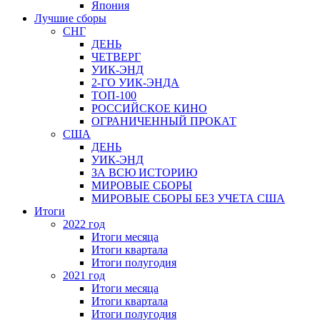
Япония
Лучшие сборы
СНГ
ДЕНЬ
ЧЕТВЕРГ
УИК-ЭНД
2-ГО УИК-ЭНДА
ТОП-100
РОССИЙСКОЕ КИНО
ОГРАНИЧЕННЫЙ ПРОКАТ
США
ДЕНЬ
УИК-ЭНД
ЗА ВСЮ ИСТОРИЮ
МИРОВЫЕ СБОРЫ
МИРОВЫЕ СБОРЫ БЕЗ УЧЕТА США
Итоги
2022 год
Итоги месяца
Итоги квартала
Итоги полугодия
2021 год
Итоги месяца
Итоги квартала
Итоги полугодия