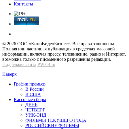
Контакты
© 2026 OOО «КиноВидеоБизнес». Все права защищены.
Полная или частичная публикация в средствах массовой
информации, включая прессу, телевидение, радио и Интернет,
возможна только с письменного разрешения редакции.
Поддержка сайта
PWEB.ru
Наверх
График премьер
В России
В США
Кассовые сборы
ДЕНЬ
ЧЕТВЕРГ
УИК-ЭНД
ФИЛЬМЫ ТЕКУЩЕГО ГОДА
РОССИЙСКИЕ ФИЛЬМЫ