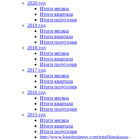
2020 год
Итоги месяца
Итоги квартала
Итоги полугодия
2019 год
Итоги месяца
Итоги квартала
Итоги полугодия
2018 год
Итоги месяца
Итоги квартала
Итоги полугодия
2017 год
Итоги месяца
Итоги квартала
Итоги полугодия
2016 год
Итоги месяца
Итоги квартала
Итоги полугодия
2015 год
Итоги месяца
Итоги квартала
Итоги полугодия
http://www.kinobusiness.com/total/kinokassa-