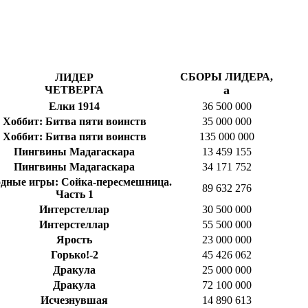
СБОРЫ ЛИДЕРА,
ЛИДЕР
a
ЧЕТВЕРГА
Елки 1914
36 500 000
Хоббит: Битва пяти воинств
35 000 000
Хоббит: Битва пяти воинств
135 000 000
Пингвины Мадагаскара
13 459 155
Пингвины Мадагаскара
34 171 752
дные игры: Сойка-пересмешница.
89 632 276
Часть 1
Интерстеллар
30 500 000
Интерстеллар
55 500 000
Ярость
23 000 000
Горько!-2
45 426 062
Дракула
25 000 000
Дракула
72 100 000
Исчезнувшая
14 890 613