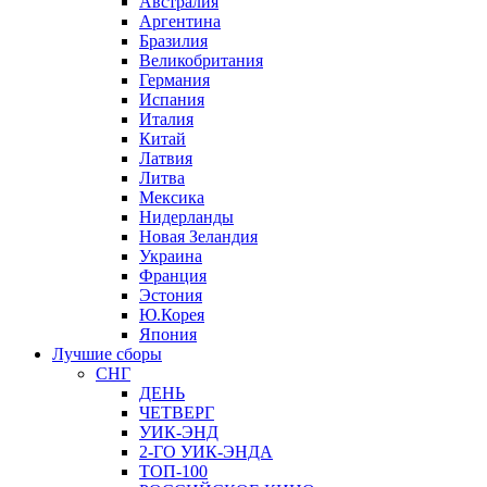
Австралия
Аргентина
Бразилия
Великобритания
Германия
Испания
Италия
Китай
Латвия
Литва
Мексика
Нидерланды
Новая Зеландия
Украина
Франция
Эстония
Ю.Корея
Япония
Лучшие сборы
СНГ
ДЕНЬ
ЧЕТВЕРГ
УИК-ЭНД
2-ГО УИК-ЭНДА
ТОП-100