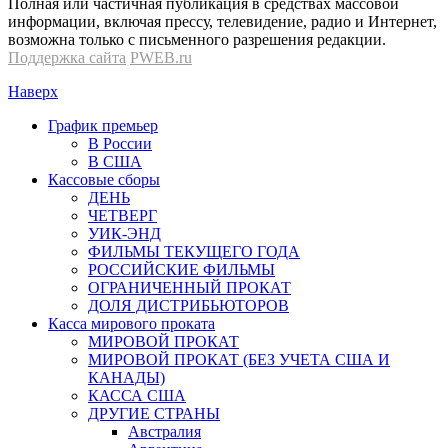
Полная или частичная публикация в средствах массовой
информации, включая прессу, телевидение, радио и Интернет,
возможна только с письменного разрешения редакции.
Поддержка сайта
PWEB.ru
Наверх
График премьер
В России
В США
Кассовые сборы
ДЕНЬ
ЧЕТВЕРГ
УИК-ЭНД
ФИЛЬМЫ ТЕКУЩЕГО ГОДА
РОССИЙСКИЕ ФИЛЬМЫ
ОГРАНИЧЕННЫЙ ПРОКАТ
ДОЛЯ ДИСТРИБЬЮТОРОВ
Касса мирового проката
МИРОВОЙ ПРОКАТ
МИРОВОЙ ПРОКАТ (БЕЗ УЧЕТА США И
КАНАДЫ)
КАССА США
ДРУГИЕ СТРАНЫ
Австралия