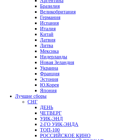
Аргентина
Бразилия
Великобритания
Германия
Испания
Италия
Китай
Латвия
Литва
Мексика
Нидерланды
Новая Зеландия
Украина
Франция
Эстония
Ю.Корея
Япония
Лучшие сборы
СНГ
ДЕНЬ
ЧЕТВЕРГ
УИК-ЭНД
2-ГО УИК-ЭНДА
ТОП-100
РОССИЙСКОЕ КИНО