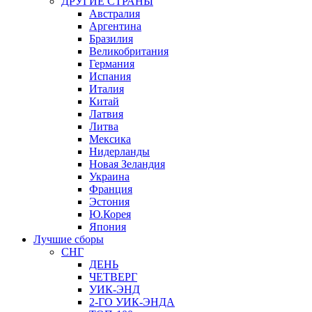
ДРУГИЕ СТРАНЫ
Австралия
Аргентина
Бразилия
Великобритания
Германия
Испания
Италия
Китай
Латвия
Литва
Мексика
Нидерланды
Новая Зеландия
Украина
Франция
Эстония
Ю.Корея
Япония
Лучшие сборы
СНГ
ДЕНЬ
ЧЕТВЕРГ
УИК-ЭНД
2-ГО УИК-ЭНДА