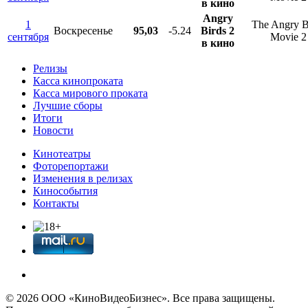
в кино
Angry
1
The Angry B
Воскресенье
95,03
-5.24
Birds 2
сентября
Movie 2
в кино
Релизы
Касса кинопроката
Касса мирового проката
Лучшие сборы
Итоги
Новости
Кинотеатры
Фоторепортажи
Изменения в релизах
Кинособытия
Контакты
© 2026 OOО «КиноВидеоБизнес». Все права защищены.