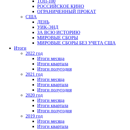
ТОП-100
РОССИЙСКОЕ КИНО
ОГРАНИЧЕННЫЙ ПРОКАТ
США
ДЕНЬ
УИК-ЭНД
ЗА ВСЮ ИСТОРИЮ
МИРОВЫЕ СБОРЫ
МИРОВЫЕ СБОРЫ БЕЗ УЧЕТА США
Итоги
2022 год
Итоги месяца
Итоги квартала
Итоги полугодия
2021 год
Итоги месяца
Итоги квартала
Итоги полугодия
2020 год
Итоги месяца
Итоги квартала
Итоги полугодия
2019 год
Итоги месяца
Итоги квартала