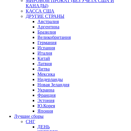
МИРОВОЙ ПРОКАТ (БЕЗ УЧЕТА США И
КАНАДЫ)
КАССА США
ДРУГИЕ СТРАНЫ
Австралия
Аргентина
Бразилия
Великобритания
Германия
Испания
Италия
Китай
Латвия
Литва
Мексика
Нидерланды
Новая Зеландия
Украина
Франция
Эстония
Ю.Корея
Япония
Лучшие сборы
СНГ
ДЕНЬ