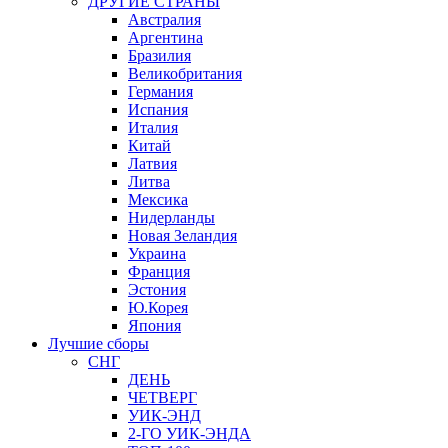
ДРУГИЕ СТРАНЫ
Австралия
Аргентина
Бразилия
Великобритания
Германия
Испания
Италия
Китай
Латвия
Литва
Мексика
Нидерланды
Новая Зеландия
Украина
Франция
Эстония
Ю.Корея
Япония
Лучшие сборы
СНГ
ДЕНЬ
ЧЕТВЕРГ
УИК-ЭНД
2-ГО УИК-ЭНДА