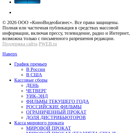
© 2026 OOО «КиноВидеоБизнес». Все права защищены.
Полная или частичная публикация в средствах массовой
информации, включая прессу, телевидение, радио и Интернет,
возможна только с письменного разрешения редакции.
Поддержка сайта
PWEB.ru
Наверх
График премьер
В России
В США
Кассовые сборы
ДЕНЬ
ЧЕТВЕРГ
УИК-ЭНД
ФИЛЬМЫ ТЕКУЩЕГО ГОДА
РОССИЙСКИЕ ФИЛЬМЫ
ОГРАНИЧЕННЫЙ ПРОКАТ
ДОЛЯ ДИСТРИБЬЮТОРОВ
Касса мирового проката
МИРОВОЙ ПРОКАТ