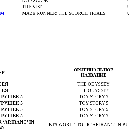
NO ESCAPE
THE VISIT
ЁМ
MAZE RUNNER: THE SCORCH TRIALS
ОРИГИНАЛЬНОЕ
ЕР
НАЗВАНИЕ
СЕЯ
THE ODYSSEY
СЕЯ
THE ODYSSEY
ГРУШЕК 5
TOY STORY 5
ГРУШЕК 5
TOY STORY 5
ГРУШЕК 5
TOY STORY 5
ГРУШЕК 5
TOY STORY 5
 ‘ARIRANG’ IN
BTS WORLD TOUR ‘ARIRANG’ IN B
AN