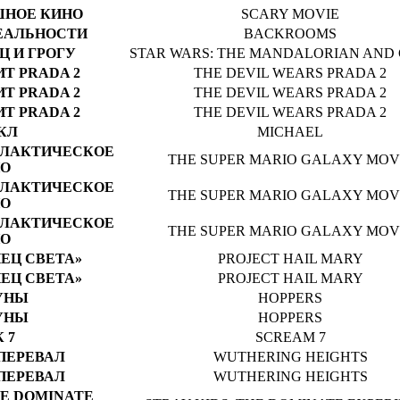
ШНОЕ КИНО
SCARY MOVIE
ЕАЛЬНОСТИ
BACKROOMS
 И ГРОГУ
STAR WARS: THE MANDALORIAN AND
Т PRADA 2
THE DEVIL WEARS PRADA 2
Т PRADA 2
THE DEVIL WEARS PRADA 2
Т PRADA 2
THE DEVIL WEARS PRADA 2
КЛ
MICHAEL
АЛАКТИЧЕСКОЕ
THE SUPER MARIO GALAXY MOV
О
АЛАКТИЧЕСКОЕ
THE SUPER MARIO GALAXY MOV
О
АЛАКТИЧЕСКОЕ
THE SUPER MARIO GALAXY MOV
О
ЕЦ СВЕТА»
PROJECT HAIL MARY
ЕЦ СВЕТА»
PROJECT HAIL MARY
УНЫ
HOPPERS
УНЫ
HOPPERS
 7
SCREAM 7
ПЕРЕВАЛ
WUTHERING HEIGHTS
ПЕРЕВАЛ
WUTHERING HEIGHTS
HE DOMINATE