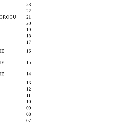
23
22
 GROGU
21
20
19
18
17
IE
16
IE
15
IE
14
13
12
11
10
09
08
07