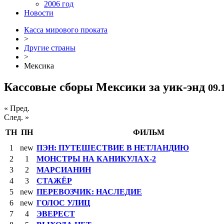
2006 год
Новости
Касса мирового проката
>
Другие страны
>
Мексика
Кассовые сборы Мексики за уик-энд
09.
« Пред.
След. »
ТН
ПН
ФИЛЬМ
1
new
ПЭН: ПУТЕШЕСТВИЕ В НЕТЛАНДИЮ
2
1
МОНСТРЫ НА КАНИКУЛАХ-2
3
2
МАРСИАНИН
4
3
СТАЖЁР
5
new
ПЕРЕВОЗЧИК: НАСЛЕДИЕ
6
new
ГОЛОС УЛИЦ
7
4
ЭВЕРЕСТ