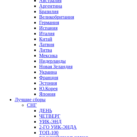
Австралия
Аргентина
Бразилия
Великобритания
Германия
Испания
Италия
Китай
Латвия
Литва
Мексика
Нидерланды
Новая Зеландия
Украина
Франция
Эстония
Ю.Корея
Япония
Лучшие сборы
СНГ
ДЕНЬ
ЧЕТВЕРГ
УИК-ЭНД
2-ГО УИК-ЭНДА
ТОП-100