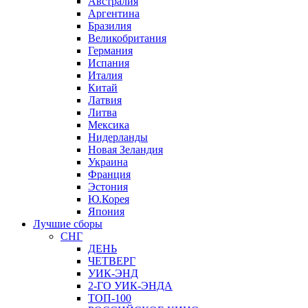
Австралия
Аргентина
Бразилия
Великобритания
Германия
Испания
Италия
Китай
Латвия
Литва
Мексика
Нидерланды
Новая Зеландия
Украина
Франция
Эстония
Ю.Корея
Япония
Лучшие сборы
СНГ
ДЕНЬ
ЧЕТВЕРГ
УИК-ЭНД
2-ГО УИК-ЭНДА
ТОП-100