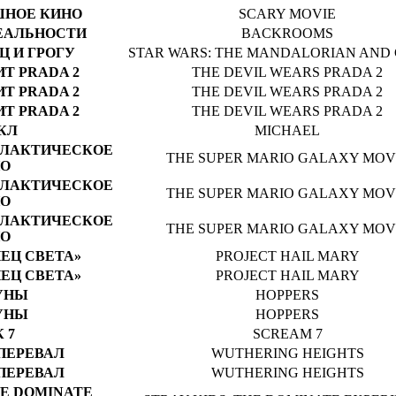
ШНОЕ КИНО
SCARY MOVIE
ЕАЛЬНОСТИ
BACKROOMS
 И ГРОГУ
STAR WARS: THE MANDALORIAN AND
Т PRADA 2
THE DEVIL WEARS PRADA 2
Т PRADA 2
THE DEVIL WEARS PRADA 2
Т PRADA 2
THE DEVIL WEARS PRADA 2
КЛ
MICHAEL
АЛАКТИЧЕСКОЕ
THE SUPER MARIO GALAXY MOV
О
АЛАКТИЧЕСКОЕ
THE SUPER MARIO GALAXY MOV
О
АЛАКТИЧЕСКОЕ
THE SUPER MARIO GALAXY MOV
О
ЕЦ СВЕТА»
PROJECT HAIL MARY
ЕЦ СВЕТА»
PROJECT HAIL MARY
УНЫ
HOPPERS
УНЫ
HOPPERS
 7
SCREAM 7
ПЕРЕВАЛ
WUTHERING HEIGHTS
ПЕРЕВАЛ
WUTHERING HEIGHTS
HE DOMINATE