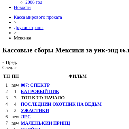
2006 год
Новости
Касса мирового проката
>
Другие страны
>
Мексика
Кассовые сборы Мексики за уик-энд
06.
« Пред.
След. »
ТН
ПН
ФИЛЬМ
1
new
007: СПЕКТР
2
1
БАГРОВЫЙ ПИК
3
3
ТОП КЭТ: НАЧАЛО
4
4
ПОСЛЕДНИЙ ОХОТНИК НА ВЕДЬМ
5
2
УЖАСТИКИ
6
new
ЛЕС
7
new
МАЛЕНЬКИЙ ПРИНЦ