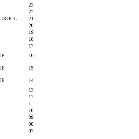
23
22
 GROGU
21
20
19
18
17
IE
16
IE
15
IE
14
13
12
11
10
09
08
07