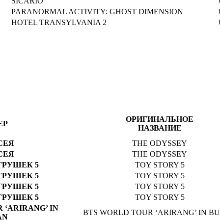
SICARIO
PARANORMAL ACTIVITY: GHOST DIMENSION
HOTEL TRANSYLVANIA 2
ОРИГИНАЛЬНОЕ
ЕР
НАЗВАНИЕ
СЕЯ
THE ODYSSEY
СЕЯ
THE ODYSSEY
ГРУШЕК 5
TOY STORY 5
ГРУШЕК 5
TOY STORY 5
ГРУШЕК 5
TOY STORY 5
ГРУШЕК 5
TOY STORY 5
 ‘ARIRANG’ IN
BTS WORLD TOUR ‘ARIRANG’ IN B
AN