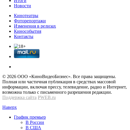
Итоги
Новости
Кинотеатры
Фоторепортажи
Изменения в релизах
Кинособытия
Контакты
© 2026 OOО «КиноВидеоБизнес». Все права защищены.
Полная или частичная публикация в средствах массовой
информации, включая прессу, телевидение, радио и Интернет,
возможна только с письменного разрешения редакции.
Поддержка сайта
PWEB.ru
Наверх
График премьер
В России
В США