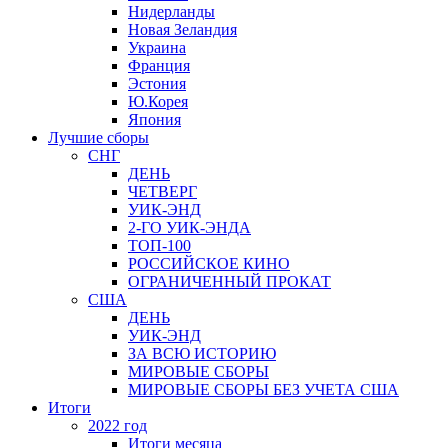
Нидерланды
Новая Зеландия
Украина
Франция
Эстония
Ю.Корея
Япония
Лучшие сборы
СНГ
ДЕНЬ
ЧЕТВЕРГ
УИК-ЭНД
2-ГО УИК-ЭНДА
ТОП-100
РОССИЙСКОЕ КИНО
ОГРАНИЧЕННЫЙ ПРОКАТ
США
ДЕНЬ
УИК-ЭНД
ЗА ВСЮ ИСТОРИЮ
МИРОВЫЕ СБОРЫ
МИРОВЫЕ СБОРЫ БЕЗ УЧЕТА США
Итоги
2022 год
Итоги месяца