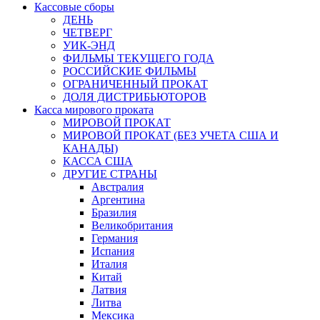
Кассовые сборы
ДЕНЬ
ЧЕТВЕРГ
УИК-ЭНД
ФИЛЬМЫ ТЕКУЩЕГО ГОДА
РОССИЙСКИЕ ФИЛЬМЫ
ОГРАНИЧЕННЫЙ ПРОКАТ
ДОЛЯ ДИСТРИБЬЮТОРОВ
Касса мирового проката
МИРОВОЙ ПРОКАТ
МИРОВОЙ ПРОКАТ (БЕЗ УЧЕТА США И
КАНАДЫ)
КАССА США
ДРУГИЕ СТРАНЫ
Австралия
Аргентина
Бразилия
Великобритания
Германия
Испания
Италия
Китай
Латвия
Литва
Мексика