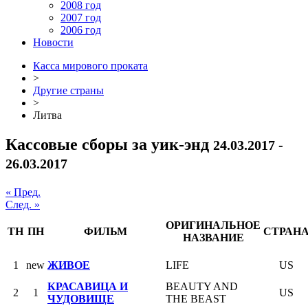
2008 год
2007 год
2006 год
Новости
Касса мирового проката
>
Другие страны
>
Литва
Кассовые сборы за уик-энд
24.03.2017 -
26.03.2017
« Пред.
След. »
ОРИГИНАЛЬНОЕ
ТН
ПН
ФИЛЬМ
СТРАН
НАЗВАНИЕ
1
new
ЖИВОЕ
LIFE
US
КРАСАВИЦА И
BEAUTY AND
2
1
US
ЧУДОВИЩЕ
THE BEAST