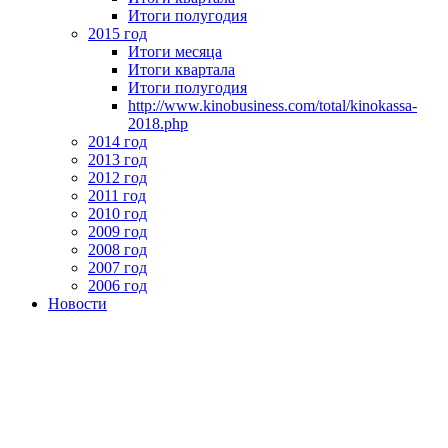
Итоги полугодия
2015 год
Итоги месяца
Итоги квартала
Итоги полугодия
http://www.kinobusiness.com/total/kinokassa-
2018.php
2014 год
2013 год
2012 год
2011 год
2010 год
2009 год
2008 год
2007 год
2006 год
Новости