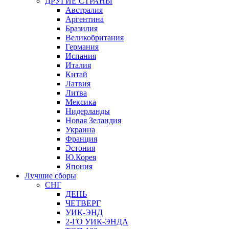
ДРУГИЕ СТРАНЫ
Австралия
Аргентина
Бразилия
Великобритания
Германия
Испания
Италия
Китай
Латвия
Литва
Мексика
Нидерланды
Новая Зеландия
Украина
Франция
Эстония
Ю.Корея
Япония
Лучшие сборы
СНГ
ДЕНЬ
ЧЕТВЕРГ
УИК-ЭНД
2-ГО УИК-ЭНДА