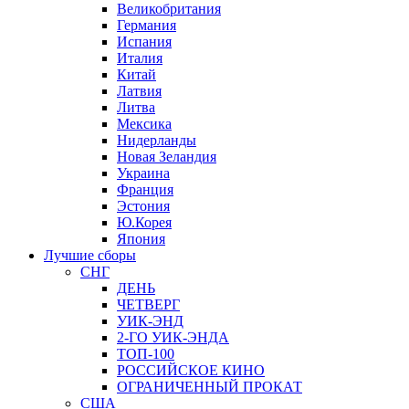
Великобритания
Германия
Испания
Италия
Китай
Латвия
Литва
Мексика
Нидерланды
Новая Зеландия
Украина
Франция
Эстония
Ю.Корея
Япония
Лучшие сборы
СНГ
ДЕНЬ
ЧЕТВЕРГ
УИК-ЭНД
2-ГО УИК-ЭНДА
ТОП-100
РОССИЙСКОЕ КИНО
ОГРАНИЧЕННЫЙ ПРОКАТ
США