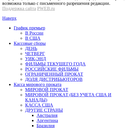
возможна только с письменного разрешения редакции.
Поддержка сайта
PWEB.ru
Наверх
График премьер
В России
В США
Кассовые сборы
ДЕНЬ
ЧЕТВЕРГ
УИК-ЭНД
ФИЛЬМЫ ТЕКУЩЕГО ГОДА
РОССИЙСКИЕ ФИЛЬМЫ
ОГРАНИЧЕННЫЙ ПРОКАТ
ДОЛЯ ДИСТРИБЬЮТОРОВ
Касса мирового проката
МИРОВОЙ ПРОКАТ
МИРОВОЙ ПРОКАТ (БЕЗ УЧЕТА США И
КАНАДЫ)
КАССА США
ДРУГИЕ СТРАНЫ
Австралия
Аргентина
Бразилия