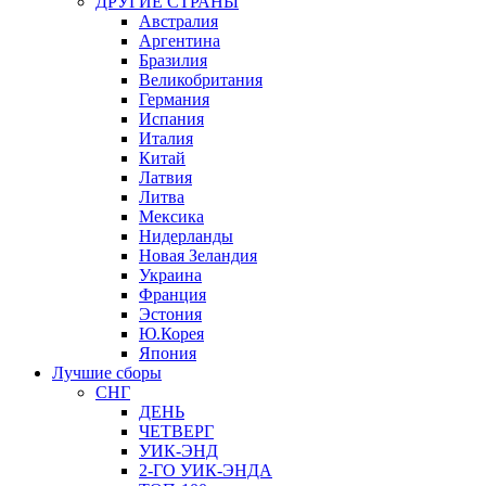
ДРУГИЕ СТРАНЫ
Австралия
Аргентина
Бразилия
Великобритания
Германия
Испания
Италия
Китай
Латвия
Литва
Мексика
Нидерланды
Новая Зеландия
Украина
Франция
Эстония
Ю.Корея
Япония
Лучшие сборы
СНГ
ДЕНЬ
ЧЕТВЕРГ
УИК-ЭНД
2-ГО УИК-ЭНДА