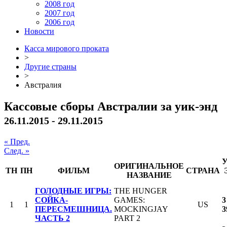
2008 год
2007 год
2006 год
Новости
Касса мирового проката
>
Другие страны
>
Австралия
Кассовые сборы Австралии за уик-энд
26.11.2015 - 29.11.2015
« Пред.
След. »
ОРИГИНАЛЬНОЕ
ТН
ПН
ФИЛЬМ
СТРАНА
НАЗВАНИЕ
ГОЛОДНЫЕ ИГРЫ:
THE HUNGER
СОЙКА-
GAMES:
3
1
1
US
ПЕРЕСМЕШНИЦА.
MOCKINGJAY
3
ЧАСТЬ 2
PART 2