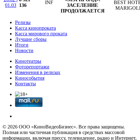
INF
BEST HOT
01.03
136
ЗАСЕЛЕНИЕ
MARIGOL
ПРОДОЛЖАЕТСЯ
Релизы
Касса кинопроката
Касса мирового проката
Лучшие сборы
Итоги
Новости
Кинотеатры
Фоторепортажи
Изменения в релизах
Кинособытия
Контакты
© 2026 OOО «КиноВидеоБизнес». Все права защищены.
Полная или частичная публикация в средствах массовой
информации, включая прессу, телевидение, радио и Интернет,