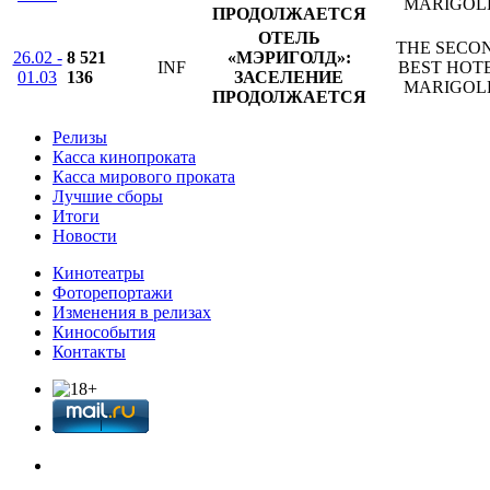
MARIGOL
ПРОДОЛЖАЕТСЯ
ОТЕЛЬ
THE SECO
26.02 -
8 521
«МЭРИГОЛД»:
INF
BEST HOT
01.03
136
ЗАСЕЛЕНИЕ
MARIGOL
ПРОДОЛЖАЕТСЯ
Релизы
Касса кинопроката
Касса мирового проката
Лучшие сборы
Итоги
Новости
Кинотеатры
Фоторепортажи
Изменения в релизах
Кинособытия
Контакты