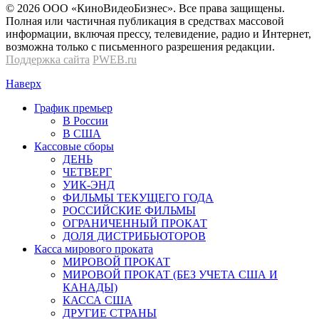
© 2026 OOО «КиноВидеоБизнес». Все права защищены.
Полная или частичная публикация в средствах массовой
информации, включая прессу, телевидение, радио и Интернет,
возможна только с письменного разрешения редакции.
Поддержка сайта
PWEB.ru
Наверх
График премьер
В России
В США
Кассовые сборы
ДЕНЬ
ЧЕТВЕРГ
УИК-ЭНД
ФИЛЬМЫ ТЕКУЩЕГО ГОДА
РОССИЙСКИЕ ФИЛЬМЫ
ОГРАНИЧЕННЫЙ ПРОКАТ
ДОЛЯ ДИСТРИБЬЮТОРОВ
Касса мирового проката
МИРОВОЙ ПРОКАТ
МИРОВОЙ ПРОКАТ (БЕЗ УЧЕТА США И
КАНАДЫ)
КАССА США
ДРУГИЕ СТРАНЫ