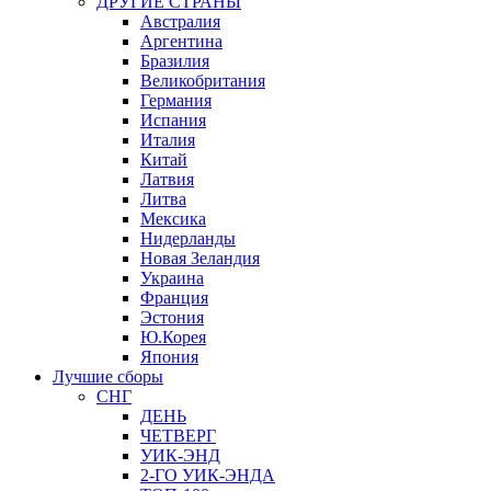
ДРУГИЕ СТРАНЫ
Австралия
Аргентина
Бразилия
Великобритания
Германия
Испания
Италия
Китай
Латвия
Литва
Мексика
Нидерланды
Новая Зеландия
Украина
Франция
Эстония
Ю.Корея
Япония
Лучшие сборы
СНГ
ДЕНЬ
ЧЕТВЕРГ
УИК-ЭНД
2-ГО УИК-ЭНДА